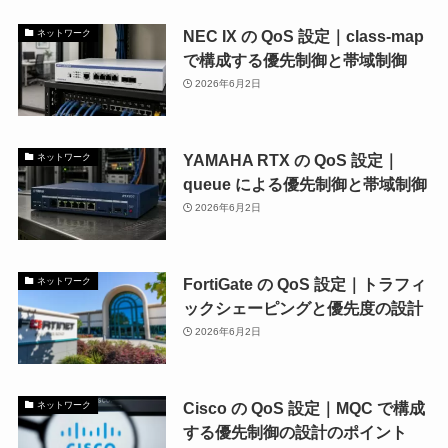
NEC IX の QoS 設定｜class-map
ネットワーク
で構成する優先制御と帯域制御
2026年6月2日
YAMAHA RTX の QoS 設定｜
ネットワーク
queue による優先制御と帯域制御
2026年6月2日
FortiGate の QoS 設定｜トラフィ
ネットワーク
ックシェーピングと優先度の設計
2026年6月2日
Cisco の QoS 設定｜MQC で構成
ネットワーク
する優先制御の設計のポイント