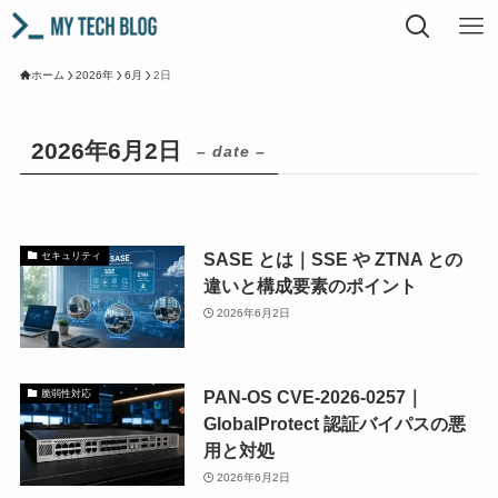
ホーム
2026年
6月
2日
2026年6月2日
– date –
SASE とは｜SSE や ZTNA との
セキュリティ
違いと構成要素のポイント
2026年6月2日
PAN-OS CVE-2026-0257｜
脆弱性対応
GlobalProtect 認証バイパスの悪
用と対処
2026年6月2日