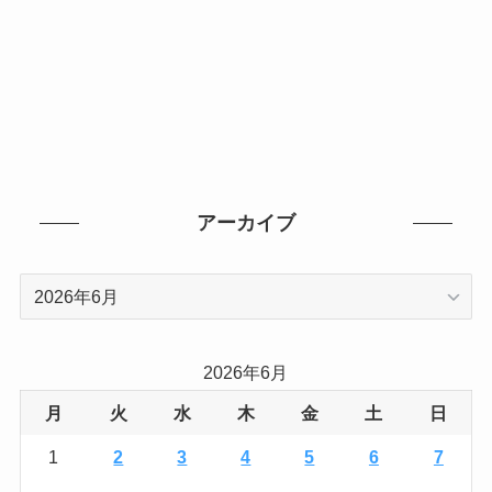
アーカイブ
ア
ー
カ
イ
2026年6月
ブ
月
火
水
木
金
土
日
1
2
3
4
5
6
7