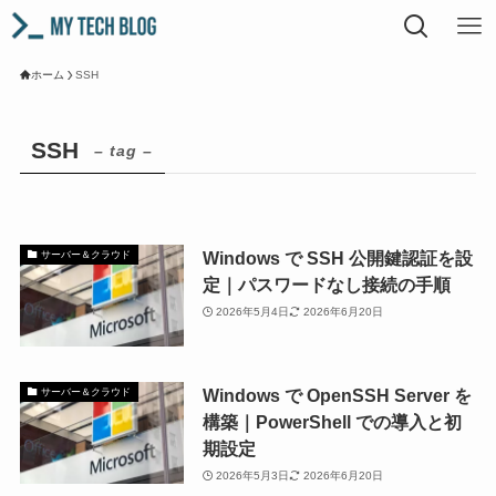
ホーム
SSH
SSH
– tag –
Windows で SSH 公開鍵認証を設
サーバー＆クラウド
定｜パスワードなし接続の手順
2026年5月4日
2026年6月20日
Windows で OpenSSH Server を
サーバー＆クラウド
構築｜PowerShell での導入と初
期設定
2026年5月3日
2026年6月20日