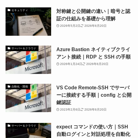
対称鍵と公開鍵の違い｜暗号と認
セキュリティ
証の仕組みを基礎から理解
2026年5月2日
2026年6月20日
Azure Bastion ネイティブクライ
サーバー＆クラウド
アント接続｜RDP と SSH の手順
2026年1月24日
2026年6月20日
VS Code Remote-SSH でサーバ
自動化・開発
ーに接続する手順｜config と公開
鍵認証
2023年2月6日
2026年6月20日
expect コマンドの使い方｜SSH
サーバー＆クラウド
自動ログインと対話処理を自動化