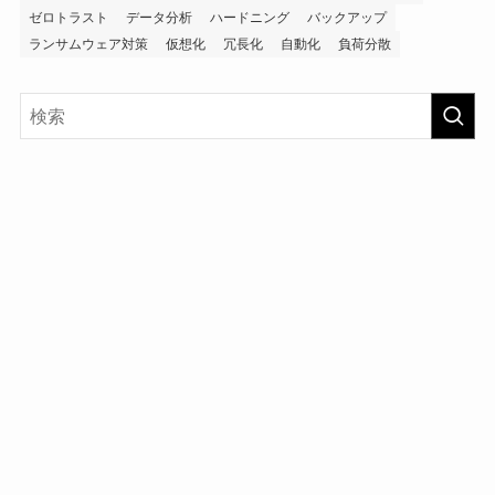
ゼロトラスト
データ分析
ハードニング
バックアップ
ランサムウェア対策
仮想化
冗長化
自動化
負荷分散