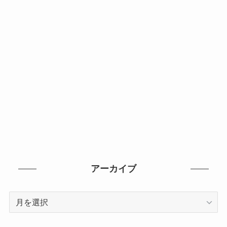
アーカイブ
ア
ー
カ