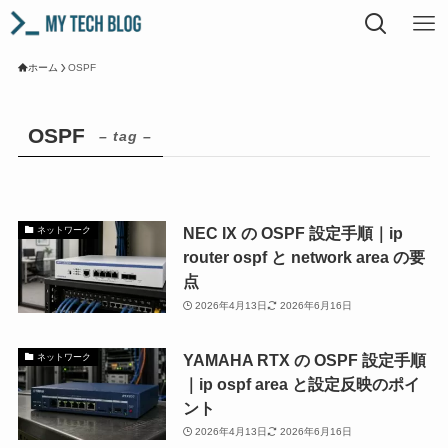
ホーム
OSPF
OSPF
– tag –
NEC IX の OSPF 設定手順｜ip
ネットワーク
router ospf と network area の要
点
2026年4月13日
2026年6月16日
YAMAHA RTX の OSPF 設定手順
ネットワーク
｜ip ospf area と設定反映のポイ
ント
2026年4月13日
2026年6月16日