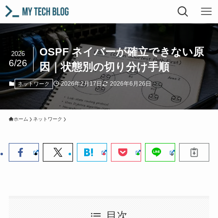
OSPF ネイバーが確立できない原
2026
6/26
因｜状態別の切り分け手順
2026年2月17日
2026年6月26日
ネットワーク
ホーム
ネットワーク
目次