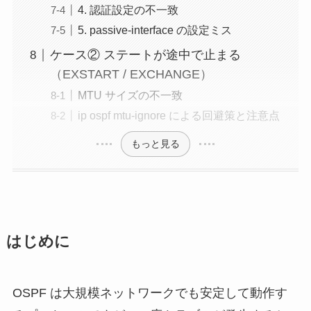
4. 認証設定の不一致
5. passive-interface の設定ミス
ケース② ステートが途中で止まる
（EXSTART / EXCHANGE）
MTU サイズの不一致
ip ospf mtu-ignore による回避策と注意点
もっと見る
はじめに
OSPF は大規模ネットワークでも安定して動作す