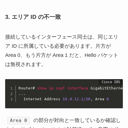
3. エリア ID の不一致
接続しているインターフェース同士は、同じエリ
ア ID に所属している必要があります。片方が
Area 0、もう片方が Area 1 だと、Hello パケット
は無視されます。
Router#
show
ip
ospf
interface
GigabitEthernet0
...

  Internet Address 
10.0.12.1/30
,
 Area 
0
の部分が対向と一致しているか確認し
Area 0