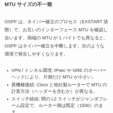
MTU サイズの不一致
OSPF は、ネイバー確立のプロセス（EXSTART 状
態）で、お互いのインターフェース MTU を確認し
合います。両端の MTU が 1 バイトでも異なると、
OSPF はネイバー確立を中断します。次のような
環境で発生しやすくなります。
VPN / トンネル環境: IPsec や GRE のオーバー
ヘッドにより、片側だけ MTU が小さい。
異機種接続: Cisco と他社製ルーターで MTU の
計算方法（ヘッダーを含むか）が異なる。
スイッチ経由: 間の L2 スイッチがジャンボフレ
ーム設定で、ルーター側は既定（1500）のま
ま。