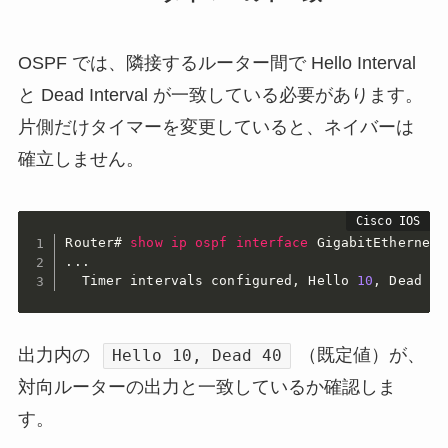
OSPF では、隣接するルーター間で Hello Interval
と Dead Interval が一致している必要があります。
片側だけタイマーを変更していると、ネイバーは
確立しません。
Router#
show
ip
ospf
interface
GigabitEthernet0
...

  Timer intervals configured
,
 Hello 
10
,
 Dead 
40
出力内の
（既定値）が、
Hello 10, Dead 40
対向ルーターの出力と一致しているか確認しま
す。