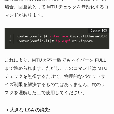
場合、回避策として MTU チェックを無効化するコ
マンドがあります。
Router(config)#
interface
GigabitEthernet0/0
Router(config-if)#
ip
ospf
 mtu-ignore
これにより、MTU が不一致でもネイバーを FULL
まで進められます。ただし、このコマンドは MTU
チェックを無視するだけで、物理的なパケットサ
イズ制限を解決するものではありません。次のリ
スクを理解した上で使用してください。
大きな LSA の消失: