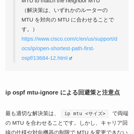
MTU to match the neighbor MTU”
（解決策は、いずれかのルーターの
MTU を対向の MTU に合わせることで
す。）
https://www.cisco.com/c/en/us/support/d
ocs/ip/open-shortest-path-first-
ospf/13684-12.html
ip ospf mtu-ignore による回避策と注意点
最も適切な解決策は、
で両端
ip mtu <サイズ>
の MTU を合わせることです。しかし、キャリア回
線の仕様や対向機器の制限で MTU を変更できない