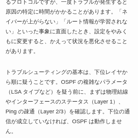
るプロトコルですが、一度トラブルが発生すると
原因の特定に時間がかかることがあります。「ネ
イバーが上がらない」「ルート情報が学習されな
い」といった事象に直面したとき、設定をやみく
もに変更すると、かえって状況を悪化させること
があります。
トラブルシューティングの基本は、下位レイヤか
ら順に疑うことです。OSPF の複雑なパラメータ
（LSA タイプなど）を疑う前に、まずは物理結線
やインターフェースのステータス（Layer 1）、
Ping の疎通（Layer 2/3）を確認します。下位の通
信が成立していなければ、OSPF は動作しませ
ん。