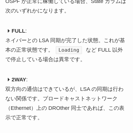
OSPF が正常に稼働している場合、State カラムは
次のいずれかになります。
FULL
:
ネイバーとの LSA 同期が完了した状態。これが基
本の正常状態です。
など FULL 以外
Loading
で停止している場合は異常です。
2WAY
:
双方向の通信はできているが、LSA の同期は行わ
ない関係です。ブロードキャストネットワーク
（Ethernet）上の DROther 同士であれば、この表
示で正常です。