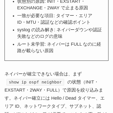
状態別の原因: INIT・EXSTART・
EXCHANGE・2WAY で止まる原因
一致が必要な項目: タイマー・エリア
ID・MTU・認証などの確認ポイント
syslog の読み解き: ネイバーダウンや認証
失敗などのログの意味
ルート未学習: ネイバーは FULL なのに経
路が載らない原因
ネイバーが確立できない場合は、まず
の状態（INIT・
show ip ospf neighbor
EXSTART・2WAY・FULL）で原因を絞り込みま
す。ネイバー確立には Hello / Dead タイマー、エ
リア ID、ネットワークタイプ、サブネット、認