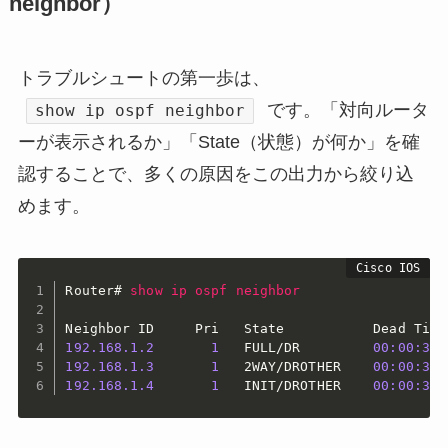
neighbor）
トラブルシュートの第一歩は、
です。「対向ルータ
show ip ospf neighbor
ーが表示されるか」「State（状態）が何か」を確
認することで、多くの原因をこの出力から絞り込
めます。
Router#
show
ip
ospf
neighbor
192.168.1.2
1
   FULL/DR         
00:00:35
192.168.1.3
1
   2WAY/DROTHER    
00:00:32
192.168.1.4
1
   INIT/DROTHER    
00:00:31