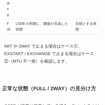
di
n
g
F
LSDB が同期し、隣接が完成した
目標とする状
ull
状態
態
INIT や 2WAY で止まる場合はケース①、
EXSTART / EXCHANGE で止まる場合はケース
②（MTU 不一致）を確認します。
正常な状態（FULL / 2WAY）の見分け方