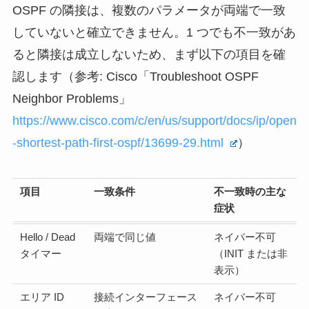
OSPF の隣接は、複数のパラメータが両端で一致
していないと確立できません。1 つでも不一致があ
ると隣接は成立しないため、まず以下の項目を確
認します（参考: Cisco「Troubleshoot OSPF
Neighbor Problems」
https://www.cisco.com/c/en/us/support/docs/ip/open
-shortest-path-first-ospf/13699-29.html
）
項目
一致条件
不一致時の主な
症状
Hello / Dead
両端で同じ値
ネイバー不可
タイマー
（INIT または非
表示）
エリア ID
接続インターフェース
ネイバー不可