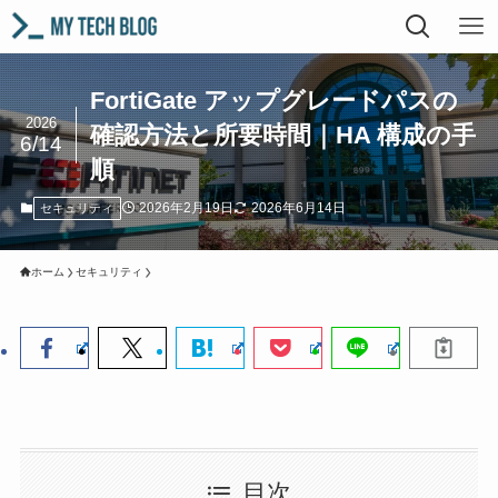
FortiGate アップグレードパスの
2026
確認方法と所要時間｜HA 構成の手
6/14
順
2026年2月19日
2026年6月14日
セキュリティ
ホーム
セキュリティ
目次