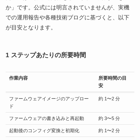
か」です。公式には明言されていませんが、実機
での運用報告や各種技術ブログに基づくと、以下
が目安となります。
1 ステップあたりの所要時間
作業内容
所要時間の目
安
ファームウェアイメージのアップロー
約 1〜2 分
ド
ファームウェアの書き込みと再起動
約 3〜5 分
起動後のコンフィグ変換と初期化
約 1〜2 分