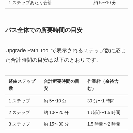
1 ステップあたり合計
約 5〜10 分
パス全体での所要時間の目安
Upgrade Path Tool で表示されるステップ数に応じ
た合計時間の目安は以下のとおりです。
経由ステップ
合計所要時間の目
作業枠（余裕含
数
安
む）
1 ステップ
約 5〜10 分
30 分〜1 時間
2 ステップ
約 10〜20 分
1 時間〜1.5 時間
3 ステップ
約 15〜30 分
1.5 時間〜2 時間