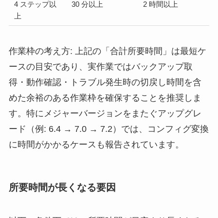
4 ステップ以
30 分以上
2 時間以上
上
作業枠の考え方: 上記の「合計所要時間」は最短ケ
ースの目安であり、実作業ではバックアップ取
得・動作確認・トラブル発生時の切戻し時間を含
めた余裕のある作業枠を確保することを推奨しま
す。特にメジャーバージョンをまたぐアップグレ
ード（例: 6.4 → 7.0 → 7.2）では、コンフィグ変換
に時間がかかるケースも報告されています。
所要時間が長くなる要因