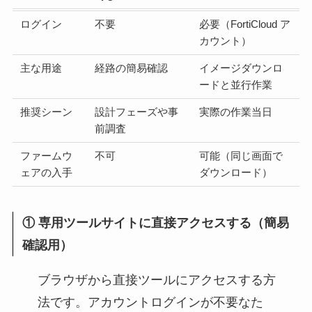
ログイン
不要
必要（FortiCloud ア
カウント）
主な用途
経路の簡易確認
イメージダウンロ
ードと並行作業
推奨シーン
設計フェーズや事
実際の作業当日
前調査
ファームウ
不可
可能（同じ画面で
ェアの入手
ダウンロード）
① 専用ツールサイトに直接アクセスする（簡易
確認用）
ブラウザから直接ツールにアクセスする方
法です。アカウントログインが不要なた