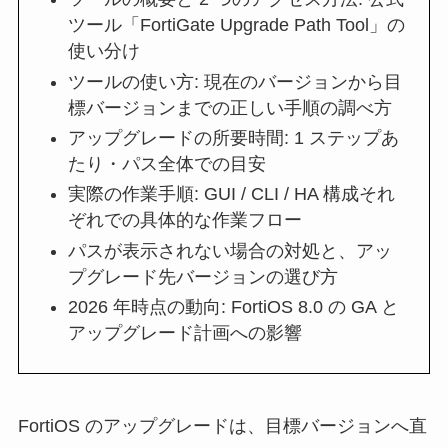
ツール「FortiGate Upgrade Path Tool」の
使い分け
ツールの使い方: 現在のバージョンから目
標バージョンまでの正しい手順の調べ方
アップグレードの所要時間: 1 ステップあ
たり・パス全体での目安
実際の作業手順: GUI / CLI / HA 構成それ
ぞれでの具体的な作業フロー
パスが表示されない場合の対処と、アッ
プグレード先バージョンの選び方
2026 年時点の動向: FortiOS 8.0 の GA と
アップグレード計画への影響
FortiOS のアップグレードは、目標バージョンへ直