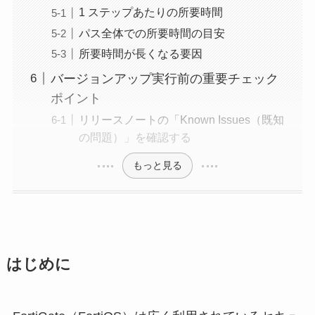
1 ステップあたりの所要時間
パス全体での所要時間の目安
所要時間が長くなる要因
バージョンアップ実行前の重要チェック
ポイント
リリースノートの「Known Issues（既知
の問題）」を確認する
もっと見る
はじめに