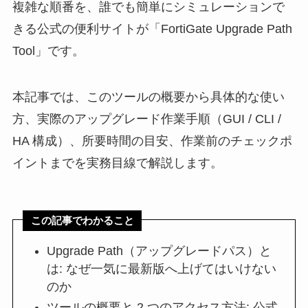
複雑な順番を、誰でも簡単にシミュレーションで
きる公式の便利サイトが「FortiGate Upgrade Path
Tool」です。
本記事では、このツールの概要から具体的な使い
方、実際のアップグレード作業手順（GUI / CLI /
HA 構成）、所要時間の目安、作業前のチェックポ
イントまでを実務目線で解説します。
この記事でわかること
Upgrade Path（アップグレードパス）と
は: なぜ一気に最新版へ上げてはいけない
のか
ツールの概要と 2 つのアクセス方法: 公式