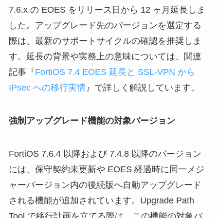
7.6.x の EOES をリリース日から 12 ヶ月延長しま
した。アップグレード先のバージョンを選定する
際は、最新のサポートサイクルの確認を推奨しま
す。延長の背景や実務上の意味については、関連
記事『
FortiOS 7.4 EOES 延長と SSL-VPN から
IPsec への移行実情
』で詳しく解説しています。
強制アップグレード機能の対象バージョン
FortiOS 7.6.4 以降および 7.4.8 以降のバージョン
には、保守契約未更新や EOES 経過時に同一メジ
ャーバージョン内の後続版へ自動アップグレード
される機能が追加されています。Upgrade Path
Tool で移行計画を立てる際は、この機能の対象バ