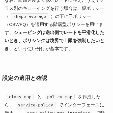
なお、回線速度より低いレートに整えたうえでク
ラス別のキューイングを行う場合は、親ポリシー
（
）の下に子ポリシー
shape average
（CBWFQ）を適用する階層型ポリシーを用いま
す。
シェーピングは送出側でレートを平滑化した
いとき、ポリシングは境界で上限を強制したいと
き
、という使い分けが基本です。
設定の適用と確認
と
を作成した
class-map
policy-map
ら、
でインターフェースに
service-policy