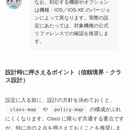
なお、対応する機能やオプション
は機種・IOS／IOS-XE のバージョ
ンによって異なります。実際の設
定にあたっては、対象機種の公式
リファレンスでの確認を推奨しま
す。
設計時に押さえるポイント（信頼境界・クラ
ス設計）
設定に入る前に、設計の方針を決めておくと、
や
の構成がぶれ
class-map
policy-map
にくくなります。Cisco に限らず共通する要点です
が、特に次の 2 点を押さえておくことを推奨しま