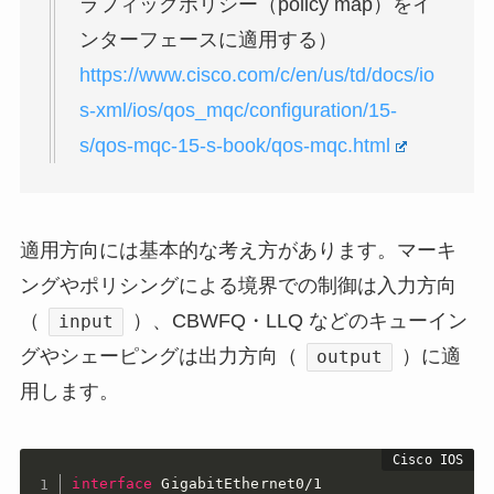
ラフィックポリシー（policy map）をイ
ンターフェースに適用する）
https://www.cisco.com/c/en/us/td/docs/io
s-xml/ios/qos_mqc/configuration/15-
s/qos-mqc-15-s-book/qos-mqc.html
適用方向には基本的な考え方があります。マーキ
ングやポリシングによる境界での制御は入力方向
（
）、CBWFQ・LLQ などのキューイン
input
グやシェーピングは出力方向（
）に適
output
用します。
interface
GigabitEthernet0/1