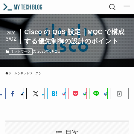
Cisco の QoS 設定｜MQC で構成
2026
6/02
する優先制御の設計のポイント
2026年6月2日
ネットワーク
ホーム
ネットワーク
目次