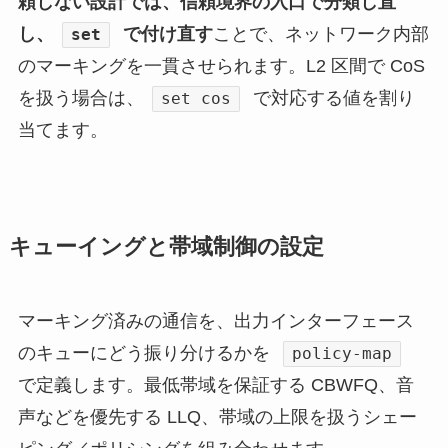
頼しない設計では、信頼境界の入口で分類し直
し、
で付け直す
ことで、ネットワーク内部
set
のマーキングを一貫させられます。L2 区間で CoS
を扱う場合は、
で対応する値を割り
set cos
当てます。
キューイングと帯域制御の設定
マーキング済みの通信を、出力インターフェース
のキューにどう振り分けるかを
policy-map
で定義します。最低帯域を保証する CBWFQ、音
声などを優先する LLQ、帯域の上限を扱うシェー