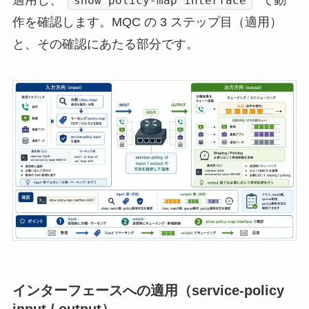
適用し、
で動
show policy-map interface
作を確認します。MQC の 3 ステップ目（適用）
と、その確認にあたる部分です。
インターフェースへの適用（service-policy