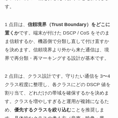
す。
1 点目は、
信頼境界（Trust Boundary）をどこに
置くか
です。端末が付けた DSCP / CoS をそのま
ま信頼するか、機器側で分類し直して付け直すか
を決めます。信頼境界より外から来た通信は、境
界で再分類・再マーキングする設計が基本です。
2 点目は、クラス設計です。守りたい通信を 3〜4
クラス程度に整理し、各クラスにどの DSCP 値を
割り当て、どれだけの帯域を確保するかを決めま
す。クラスを増やしすぎると運用が複雑になるた
め、
優先するクラスを絞り込む
ことを推奨しま