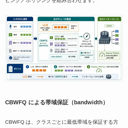
ピング／ポリシングを組み合わせます。
CBWFQ による帯域保証（bandwidth）
CBWFQ は、クラスごとに最低帯域を保証する方