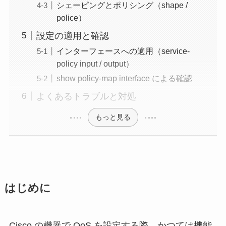
シェーピングとポリシング（shape /
police）
設定の適用と確認
インターフェースへの適用（service-
policy input / output）
show policy-map interface による確認
よくあるトラブルと対処
もっと見る
はじめに
Cisco の機器で QoS を設定する際、かつては機能