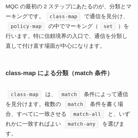
MQC の最初の 2 ステップにあたるのが、分類とマ
ーキングです。
で通信を見分け、
class-map
の中でマーキング（
）を
policy-map
set
行います。特に信頼境界の入口で、通信を分類し
直して付け直す場面が中心になります。
class-map による分類（match 条件）
は、
条件によって通信
class-map
match
を見分けます。複数の
条件を書く場
match
合、すべてに一致させる
と、いず
match-all
れかに一致すればよい
を選びま
match-any
す。