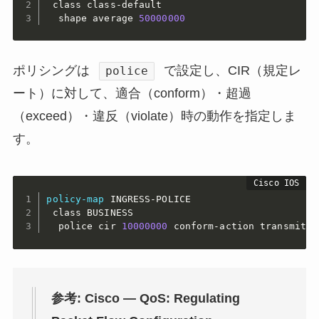
 class class-default

  shape average 
50000000
ポリシングは
で設定し、CIR（規定レ
police
ート）に対して、適合（conform）・超過
（exceed）・違反（violate）時の動作を指定しま
す。
policy-map
 INGRESS-POLICE

 class BUSINESS

  police cir 
10000000
 conform-action transmit e
参考: Cisco — QoS: Regulating