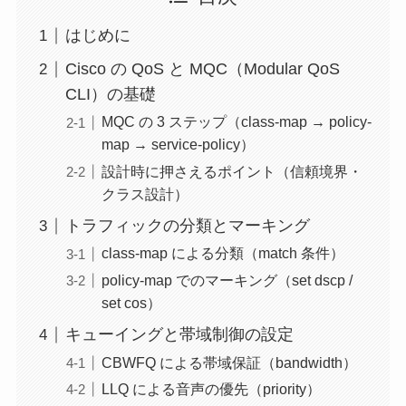
はじめに
Cisco の QoS と MQC（Modular QoS
CLI）の基礎
MQC の 3 ステップ（class-map → policy-
map → service-policy）
設計時に押さえるポイント（信頼境界・
クラス設計）
トラフィックの分類とマーキング
class-map による分類（match 条件）
policy-map でのマーキング（set dscp /
set cos）
キューイングと帯域制御の設定
CBWFQ による帯域保証（bandwidth）
LLQ による音声の優先（priority）