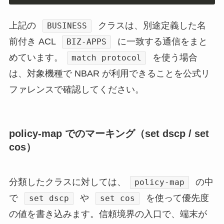
上記の
クラスは、別途定義した名
BUSINESS
前付き ACL
に一致する通信をまと
BIZ-APPS
めています。
を使う場合
match protocol
は、対象機種で NBAR が利用できることを公式リ
ファレンスで確認してください。
policy-map でのマーキング（set dscp / set
cos）
分類したクラスに対しては、
の中
policy-map
で
や
を使って優先度
set dscp
set cos
の値を書き込みます。信頼境界の入口で、端末が