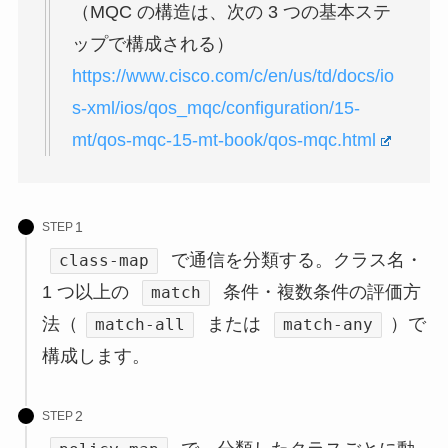
（MQC の構造は、次の 3 つの基本ステ
ップで構成される）
https://www.cisco.com/c/en/us/td/docs/io
s-xml/ios/qos_mqc/configuration/15-
mt/qos-mqc-15-mt-book/qos-mqc.html
STEP
で通信を分類する。クラス名・
class-map
1 つ以上の
条件・複数条件の評価方
match
法（
または
）で
match-all
match-any
構成します。
STEP