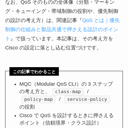
なお、QoS そのものの全体像（分類・マーキン
グ・キューイング・帯域制御の役割や、優先制御
の設計の考え方）は、関連記事『
QoS とは｜優先
制御の仕組みと製品共通で押さえる設計のポイン
ト
』で扱っています。本記事は、その考え方を
Cisco の設定に落とし込む位置づけです。
この記事でわかること
MQC（Modular QoS CLI）の 3 ステップ
の考え方と、
/
class-map
/
policy-map
service-policy
の役割
Cisco で QoS を設計するときに押さえる
ポイント（信頼境界・クラス設計）