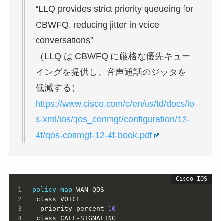
“LLQ provides strict priority queueing for
CBWFQ, reducing jitter in voice
conversations”
（LLQ は CBWFQ に厳格な優先キュー
イングを提供し、音声通話のジッタを
低減する）
https://www.cisco.com/c/en/us/td/docs/io
s-xml/ios/qos_conmgt/configuration/12-
4t/qos-conmgt-12-4t-book.pdf
policy-map
 WAN-QOS

 class VOICE

  priority percent 
10
 class CALL-SIGNALING
