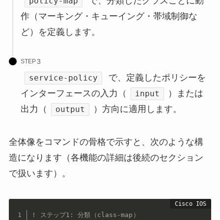
で、分類したクラスごとに動
policy-map
作（マーキング・キューイング・帯域制御な
ど）を定義します。
STEP
で、定義したポリシーを
service-policy
インターフェースの入力（
）または
input
出力（
）方向に適用します。
output
全体像をコマンドの骨格で示すと、次のような構
造になります（各機能の詳細は後続のセクション
で扱います）。
! ステップ1: 分類（class-map）