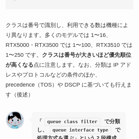
クラスは番号で識別し、利用できる数は機種によ
り異なります。多くのモデルでは 1〜16、
RTX5000・RTX3500 では 1〜100、RTX3510 では
1〜250 です。
クラスは番号が大きいほど優先順位
が高くなる
点に注意します。なお、分類は IP アド
レスやプロトコルなどの条件のほか、
precedence（TOS）や DSCP に基づいても行えま
す（後述）
「
で分類
queue class filter
し、
で
queue interface type
処理方式を選ぶ」という 2 段構成