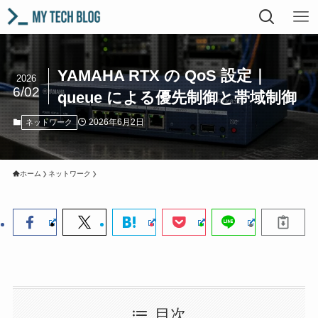
YAMAHA RTX の QoS 設定｜
2026
6/02
queue による優先制御と帯域制御
2026年6月2日
ネットワーク
ホーム
ネットワーク
目次