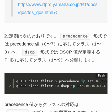
https://www.rtpro.yamaha.co.jp/RT/docs
/qos/tos_qos.html
設定例は次のとおりです。
形式で
precedence
は precedence 値（0〜7）に応じてクラス（1〜
8）へ、
形式では DSCP 値が定義する
dscp
PHB に応じてクラス（1〜9）へ分類します。
queue class filter 5 precedence 
ip
 172.16.5.0/2
queue class filter 10 dscp 
ip
 172.16.10.0/24 *
precedence 値からクラスへの対応は、