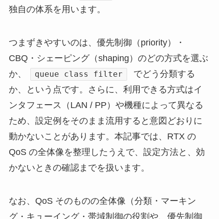
独自の体系を用います。
つまずきやすいのは、優先制御（priority）・
CBQ・シェーピング（shaping）のどの方式を選ぶ
か、
でどう分類する
queue class filter
か、という点です。さらに、利用できる方式はイ
ンタフェース（LAN / PP）や機種によって異なる
ため、設定例をそのまま流用すると意図どおりに
動かないことがあります。本記事では、RTX の
QoS の全体像を整理したうえで、設定方法と、効
かないときの確認までを扱います。
なお、QoS そのものの全体像（分類・マーキン
グ・キューイング・帯域制御の役割や、優先制御