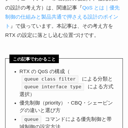
の設計の考え方）は、関連記事『
QoS とは｜優先
制御の仕組みと製品共通で押さえる設計のポイン
ト
』で扱っています。本記事は、その考え方を
RTX の設定に落とし込む位置づけです。
この記事でわかること
RTX の QoS の構成（
による分類と
queue class filter
による方式
queue interface type
選択）
優先制御（priority）・CBQ・シェーピン
グの違いと選び方
コマンドによる優先制御と帯
queue
域制御の設定方法