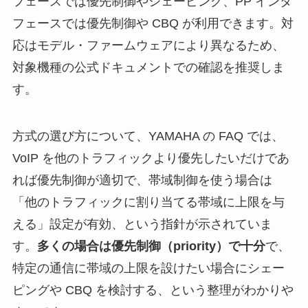
フェースでは優先制御やシェーピング、PP インタ
フェースでは優先制御や CBQ が利用できます。対
応はモデル・ファームウェアにより異なるため、
対象機種の公式ドキュメントでの確認を推奨しま
す。
方式の選び方について、YAMAHA の FAQ では、
VoIP を他のトラフィックより優先したいだけであ
れば優先制御が適切で、帯域制御を使う場合は
「他のトラフィックに割り当てる帯域に上限を与
える」設定が有効、という指針が示されていま
す。
多くの場合は優先制御（priority）で十分
で、
特定の通信に帯域の上限を設けたい場合にシェー
ピングや CBQ を検討する、という整理がわかりや