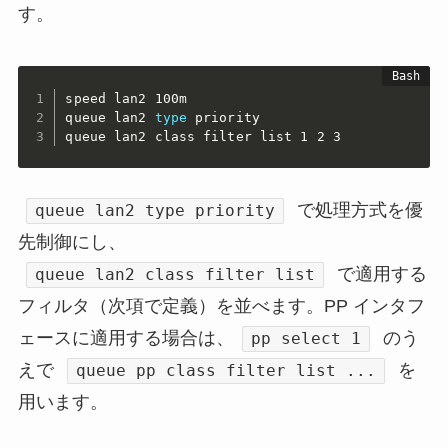
す。
speed lan2 100m

queue lan2 
type
 priority

queue lan2 class filter list 1 2 3
で処理方式を優
queue lan2 type priority
先制御にし、
で適用する
queue lan2 class filter list
フィルタ（次項で定義）を並べます。PP インタフ
ェースに適用する場合は、
のう
pp select 1
えで
を
queue pp class filter list ...
用います。