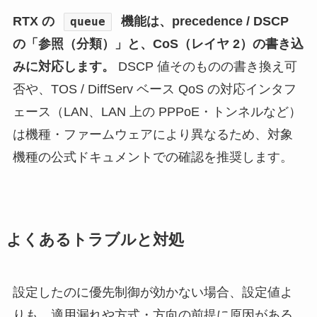
RTX の
機能は、precedence / DSCP
queue
の「参照（分類）」と、CoS（レイヤ 2）の書き込
みに対応します。
DSCP 値そのものの書き換え可
否や、TOS / DiffServ ベース QoS の対応インタフ
ェース（LAN、LAN 上の PPPoE・トンネルなど）
は機種・ファームウェアにより異なるため、対象
機種の公式ドキュメントでの確認を推奨します。
よくあるトラブルと対処
設定したのに優先制御が効かない場合、設定値よ
りも、適用漏れや方式・方向の前提に原因がある