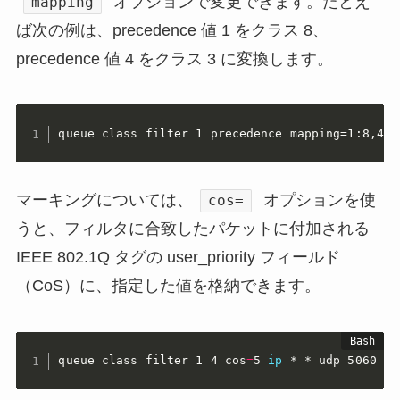
オプションで変更できます。たとえ
mapping
ば次の例は、precedence 値 1 をクラス 8、
precedence 値 4 をクラス 3 に変換します。
queue class filter 1 precedence mapping=1:8,4:3
マーキングについては、
オプションを使
cos=
うと、フィルタに合致したパケットに付加される
IEEE 802.1Q タグの user_priority フィールド
（CoS）に、指定した値を格納できます。
queue class filter 1 4 cos
=
5 
ip
 * * udp 5060 *