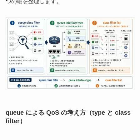
つの軸を整理します。
queue による QoS の考え方（type と class
filter）