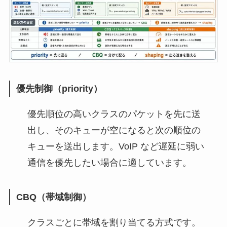
優先制御（priority）
優先順位の高いクラスのパケットを先に送
出し、そのキューが空になると次の順位の
キューを送出します。VoIP など遅延に弱い
通信を優先したい場合に適しています。
CBQ（帯域制御）
クラスごとに帯域を割り当てる方式です。