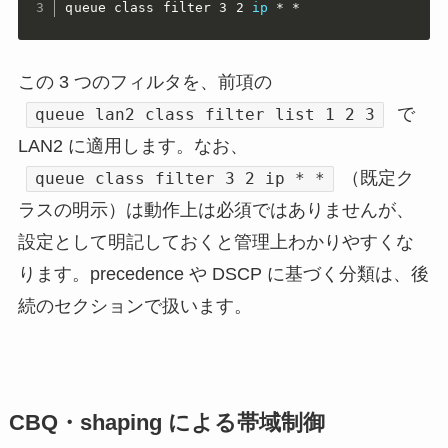
queue class filter 3 2 
ip
 * *
この 3 つのフィルタを、前項の
で
queue lan2 class filter list 1 2 3
LAN2 に適用します。なお、
（既定ク
queue class filter 3 2 ip * *
ラスの明示）は動作上は必須ではありませんが、
設定として明記しておくと管理上わかりやすくな
ります。precedence や DSCP に基づく分類は、後
続のセクションで扱います。
CBQ・shaping による帯域制御