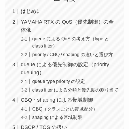
はじめに
YAMAHA RTX の QoS（優先制御）の全
体像
queue による QoS の考え方（type と
class filter）
priority / CBQ / shaping の違いと選び方
queue による優先制御の設定（priority
queuing）
queue type priority の設定
class filter による分類と優先度の割り当て
CBQ・shaping による帯域制御
CBQ（クラスごとの帯域配分）
shaping による帯域制限
DSCP / TOS の扱い