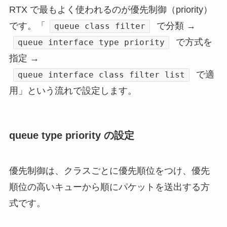
RTX で最もよく使われるのが優先制御（priority）
です。「
で分類 →
queue class filter
で方式を
queue interface type priority
指定 →
で適
queue interface class filter list
用」という流れで設定します。
queue type priority の設定
優先制御は、クラスごとに優先順位をつけ、優先
順位の高いキューから順にパケットを送出する方
式です。