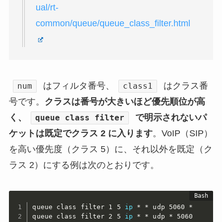
ual/rt-
common/queue/queue_class_filter.html
はフィルタ番号、
はクラス番
num
class1
号です。
クラスは番号が大きいほど優先順位が高
く、
で明示されないパ
queue class filter
ケットは既定でクラス 2 に入ります
。VoIP（SIP）
を高い優先度（クラス 5）に、それ以外を既定（ク
ラス 2）にする例は次のとおりです。
queue class filter 1 5 
ip
 * * udp 5060 *

queue class filter 2 5 
ip
 * * udp * 5060
