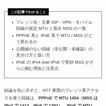
この記事でわかること
フレッツ光・主要 ISP・VPN・モバイル
回線の規定 MTU と算出 MSS の一覧
PPPoE 系と IPoE 系で MTU / MSS がど
う変わるか
公開値のない回線（非公開・未確認）の
見分け方と扱い方
IPoE の IPv4 over IPv6 で実効 MSS がさ
らに縮む理由と注意点
結論を先に示すと、NTT 東西のフレッツ系アクセ
スを使う回線は、
PPPoE で MTU 1454（MSS は
IPv4 で 1414、IPv6 で 1394）、IPoE で MTU