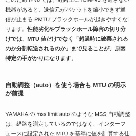
機器があると、送信元がパケットを縮小できず通
信が止まる PMTU ブラックホールが起きやすくな
ります。
性能劣化やブラックホール障害の切り分
けでは、MTU 値だけでなく「超過時に破棄される
のか分割転送されるのか」まで見ることが、原因
特定の手がかりになります
。
自動調整（auto）を使う場合も MTU の明示
が前提
YAMAHA の mss limit auto のような MSS 自動調整
は、経路を測定しているのではなく、インターフ
ェースに設定された MTU を基準に値を計算する仕