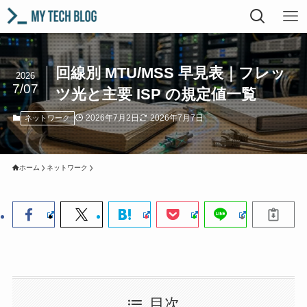
回線別 MTU/MSS 早見表｜フレッ
2026
7/07
ツ光と主要 ISP の規定値一覧
2026年7月2日
2026年7月7日
ネットワーク
ホーム
ネットワーク
目次