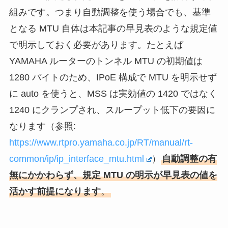
組みです。つまり自動調整を使う場合でも、基準
となる MTU 自体は本記事の早見表のような規定値
で明示しておく必要があります。たとえば
YAMAHA ルーターのトンネル MTU の初期値は
1280 バイトのため、IPoE 構成で MTU を明示せず
に auto を使うと、MSS は実効値の 1420 ではなく
1240 にクランプされ、スループット低下の要因に
なります（参照:
https://www.rtpro.yamaha.co.jp/RT/manual/rt-
common/ip/ip_interface_mtu.html
）
自動調整の有
無にかかわらず、規定 MTU の明示が早見表の値を
活かす前提になります
。