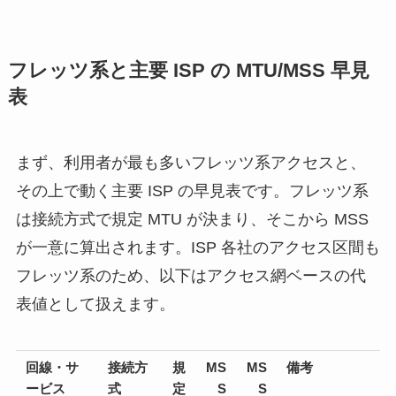
フレッツ系と主要 ISP の MTU/MSS 早見
表
まず、利用者が最も多いフレッツ系アクセスと、
その上で動く主要 ISP の早見表です。フレッツ系
は接続方式で規定 MTU が決まり、そこから MSS
が一意に算出されます。ISP 各社のアクセス区間も
フレッツ系のため、以下はアクセス網ベースの代
表値として扱えます。
回線・サ
接続方
規
MS
MS
備考
ービス
式
定
S
S