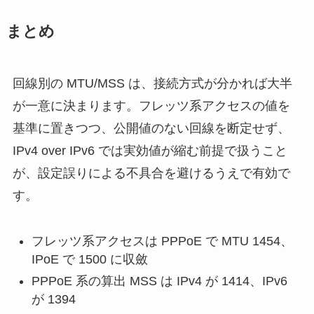
まとめ
回線別の MTU/MSS は、接続方式が分かれば大半
が一意に決まります。フレッツ系アクセスの値を
基準に置きつつ、公開値のない回線を断定せず、
IPv4 over IPv6 では実効値が縮む前提で扱うこと
が、設定誤りによる不具合を避けるうえで有効で
す。
フレッツ系アクセスは PPPoE で MTU 1454、
IPoE で 1500 に収斂
PPPoE 系の算出 MSS は IPv4 が 1414、IPv6
が 1394