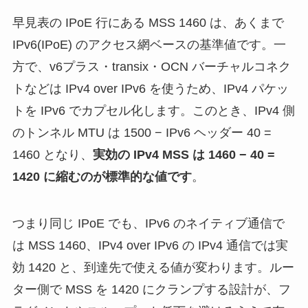
早見表の IPoE 行にある MSS 1460 は、あくまで
IPv6(IPoE) のアクセス網ベースの基準値です。一
方で、v6プラス・transix・OCN バーチャルコネク
トなどは IPv4 over IPv6 を使うため、IPv4 パケッ
トを IPv6 でカプセル化します。このとき、IPv4 側
のトンネル MTU は 1500 − IPv6 ヘッダー 40 =
1460 となり、
実効の IPv4 MSS は 1460 − 40 =
1420 に縮むのが標準的な値です
。
つまり同じ IPoE でも、IPv6 のネイティブ通信で
は MSS 1460、IPv4 over IPv6 の IPv4 通信では実
効 1420 と、到達先で使える値が変わります。ルー
ター側で MSS を 1420 にクランプする設計が、フ