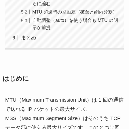
らに縮む
MTU 超過時の挙動差（破棄と網内分割）
自動調整（auto）を使う場合も MTU の明
示が前提
まとめ
はじめに
MTU（Maximum Transmission Unit）は 1 回の通信
で送れる IP パケットの最大サイズ、
MSS（Maximum Segment Size）はそのうち TCP
データ部に使える最大サイズです。この 2 つは回