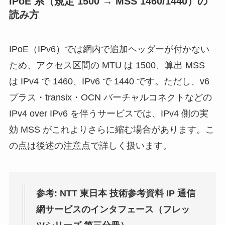
IPoE 系（規定 1500 → MSS 1460/1440）の
読み方
IPoE（IPv6）では網内で追加ヘッダーが付かない
ため、アクセス区間の MTU は 1500、算出 MSS
は IPv4 で 1460、IPv6 で 1440 です。ただし、v6
プラス・transix・OCN バーチャルコネクトなどの
IPv4 over IPv6 を伴うサービスでは、IPv4 側の実
効 MSS がこれよりさらに縮む場合があります。こ
の点は後述の注意点で詳しく扱います。
参考: NTT 東日本 技術参考資料 IP 通信
網サービスのインタフェース（フレッ