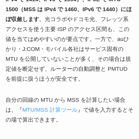
1500（MSS は IPv4 で 1460、IPv6 で 1440）にほ
ぼ収斂します
。光コラボやドコモ光、フレッツ系
アクセスを使う主要 ISP のアクセス区間も、この
値を当てはめやすいのが要点です。一方で、auひ
かり・J:COM・モバイル各社はサービス固有の
MTU を公開していないことが多く、その場合は規
定値を断定せず、ルーターの自動調整と PMTUD
を前提に扱うほうが安全です。
自分の回線の MTU から MSS を計算したい場合
は、『
MTU/MSS 計算ツール
』で値を入力するとそ
の場で算出できます。