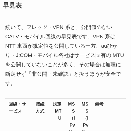
早見表
続いて、フレッツ・VPN 系と、公開値のない
CATV・モバイル回線の早見表です。VPN 系は
NTT 東西が規定値を公開している一方、auひか
り・J:COM・モバイル各社はサービス固有の MTU
を公開していないことが多く、その場合は無理に
断定せず「非公開・未確認」と扱うほうが安全で
す。
回線・サ
接続
規定
MS
MS
備考
ービス
方式
MT
S
S
U
（I
（I
Pv
Pv