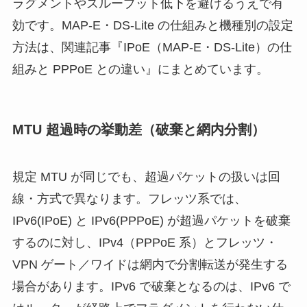
ラグメントやスループット低下を避けるうえで有
効です。MAP-E・DS-Lite の仕組みと機種別の設定
方法は、関連記事『IPoE（MAP-E・DS-Lite）の仕
組みと PPPoE との違い』にまとめています。
MTU 超過時の挙動差（破棄と網内分割）
規定 MTU が同じでも、超過パケットの扱いは回
線・方式で異なります。フレッツ系では、
IPv6(IPoE) と IPv6(PPPoE) が超過パケットを破棄
するのに対し、IPv4（PPPoE 系）とフレッツ・
VPN ゲート／ワイドは網内で分割転送が発生する
場合があります。IPv6 で破棄となるのは、IPv6 で