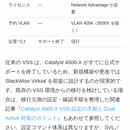
ライセンス
―
Network Advantage が必
要
予約 VLAN
―
VLAN 4094（9500X を除
く）
位置づけ
サポート終了
現行
従来の VSS は、Catalyst 4500-X がすでに公式サ
ポートを終了しているため、新規構築や更改では
StackWise Virtual を前提に設計するのが現実的で
す。既存の VSS 環境からの移行を検討している場
合は、移行元側の設定・確認手順を整理した関連
記事『
Catalyst 4500-X VSS 設定の手順と Dual
Active 対策のポイント
』もあわせて参照してくだ
さい。設定コマンド体系は異なりますが、SVL／