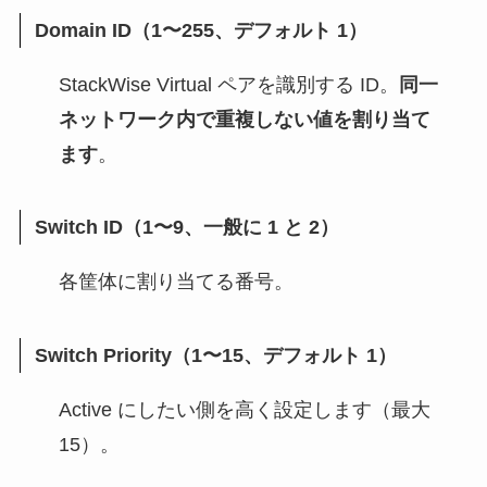
Domain ID（1〜255、デフォルト 1）
StackWise Virtual ペアを識別する ID。
同一
ネットワーク内で重複しない値を割り当て
ます
。
Switch ID（1〜9、一般に 1 と 2）
各筐体に割り当てる番号。
Switch Priority（1〜15、デフォルト 1）
Active にしたい側を高く設定します（最大
15）。