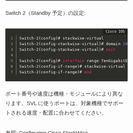
Switch 2（Standby 予定）の設定:
Switch-2(config)#
Switch-2(config-stackwise-virtual)#
 domain 
100
Switch-2(config-stackwise-virtual)#
exit
Switch-2(config)#
interface
 range TenGigabitEth
Switch-2(config-if-range)#
 stackwise-virtual li
Switch-2(config-if-range)#
end
ポート番号や速度は機種・モジュールにより異な
ります。SVL に使うポートは、対象機種でサポー
トされる速度・配置に合わせてください。