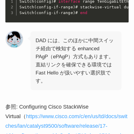
Switch(config)#
interface
 range TenGigabitEther
Switch(config-if-range)#
Switch(config-if-range)#
end
DAD には、このほかに中間スイッ
チ経由で検知する enhanced
PAgP（ePAgP）方式もあります。
直結リンクを確保できる環境では
Fast Hello が扱いやすい選択肢で
す。
参照: Configuring Cisco StackWise
Virtual（
https://www.cisco.com/c/en/us/td/docs/swit
ches/lan/catalyst9500/software/release/17-