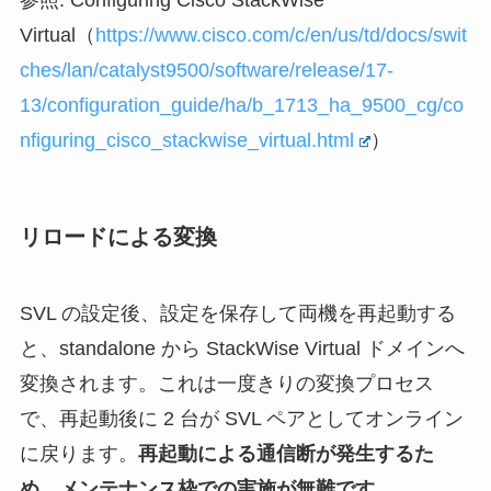
参照: Configuring Cisco StackWise
Virtual（
https://www.cisco.com/c/en/us/td/docs/swit
ches/lan/catalyst9500/software/release/17-
13/configuration_guide/ha/b_1713_ha_9500_cg/co
nfiguring_cisco_stackwise_virtual.html
）
リロードによる変換
SVL の設定後、設定を保存して両機を再起動する
と、standalone から StackWise Virtual ドメインへ
変換されます。これは一度きりの変換プロセス
で、再起動後に 2 台が SVL ペアとしてオンライン
に戻ります。
再起動による通信断が発生するた
め、メンテナンス枠での実施が無難です
。