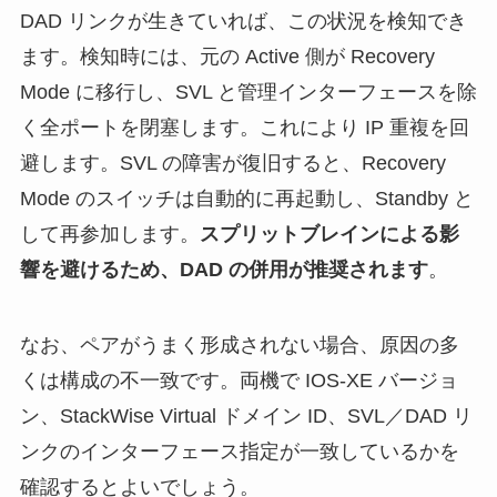
DAD リンクが生きていれば、この状況を検知でき
ます。検知時には、元の Active 側が Recovery
Mode に移行し、SVL と管理インターフェースを除
く全ポートを閉塞します。これにより IP 重複を回
避します。SVL の障害が復旧すると、Recovery
Mode のスイッチは自動的に再起動し、Standby と
して再参加します。
スプリットブレインによる影
響を避けるため、DAD の併用が推奨されます
。
なお、ペアがうまく形成されない場合、原因の多
くは構成の不一致です。両機で IOS-XE バージョ
ン、StackWise Virtual ドメイン ID、SVL／DAD リ
ンクのインターフェース指定が一致しているかを
確認するとよいでしょう。