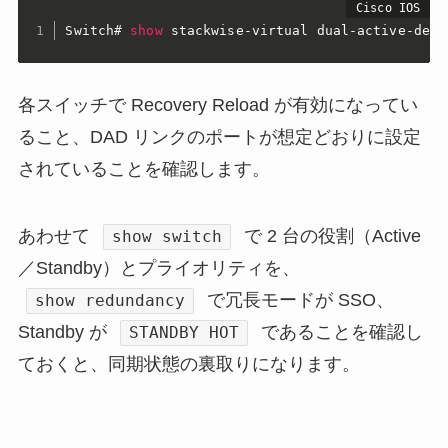
Switch#
show
 stackwise-virtual dual-active-dete
各スイッチで Recovery Reload が有効になってい
ること、DAD リンクのポートが想定どおりに設定
されていることを確認します。
あわせて
で 2 台の役割（Active
show switch
／Standby）とプライオリティを、
で冗長モードが SSO、
show redundancy
Standby が
であることを確認し
STANDBY HOT
ておくと、同期状態の裏取りになります。