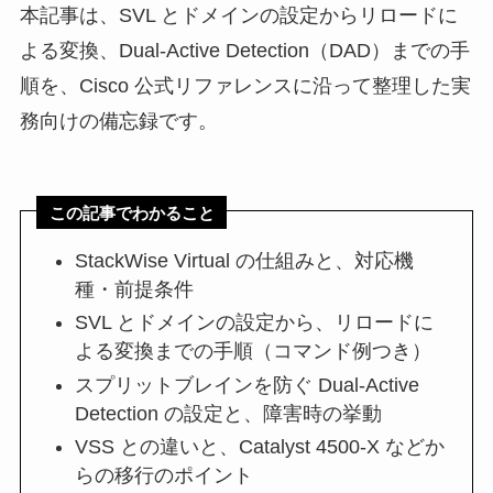
本記事は、SVL とドメインの設定からリロードに
よる変換、Dual-Active Detection（DAD）までの手
順を、Cisco 公式リファレンスに沿って整理した実
務向けの備忘録です。
この記事でわかること
StackWise Virtual の仕組みと、対応機
種・前提条件
SVL とドメインの設定から、リロードに
よる変換までの手順（コマンド例つき）
スプリットブレインを防ぐ Dual-Active
Detection の設定と、障害時の挙動
VSS との違いと、Catalyst 4500-X などか
らの移行のポイント