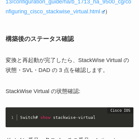
13/configuration_guide/ha/b_1713_ha_9500_cg/co
nfiguring_cisco_stackwise_virtual.html
）
構築後のステータス確認
変換と再起動が完了したら、StackWise Virtual の
状態・SVL・DAD の 3 点を確認します。
StackWise Virtual の状態確認:
Switch#
show
 stackwise-virtual