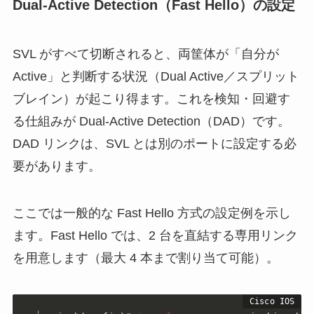
Dual-Active Detection（Fast Hello）の設定
SVL がすべて切断されると、両筐体が「自分が
Active」と判断する状況（Dual Active／スプリット
ブレイン）が起こり得ます。これを検知・回避す
る仕組みが Dual-Active Detection（DAD）です。
DAD リンクは、SVL とは別のポートに設定する必
要があります。
ここでは一般的な Fast Hello 方式の設定例を示し
ます。Fast Hello では、2 台を直結する専用リンク
を用意します（最大 4 本まで割り当て可能）。