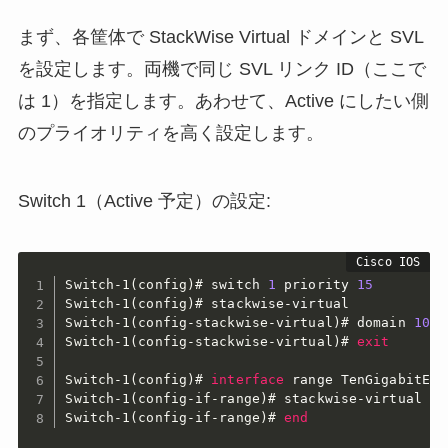
まず、各筐体で StackWise Virtual ドメインと SVL
を設定します。両機で同じ SVL リンク ID（ここで
は 1）を指定します。あわせて、Active にしたい側
のプライオリティを高く設定します。
Switch 1（Active 予定）の設定:
Switch-1(config)#
 switch 
1
 priority 
15
Switch-1(config)#
Switch-1(config-stackwise-virtual)#
 domain 
100
Switch-1(config-stackwise-virtual)#
exit
Switch-1(config)#
interface
 range TenGigabitEth
Switch-1(config-if-range)#
 stackwise-virtual li
Switch-1(config-if-range)#
end