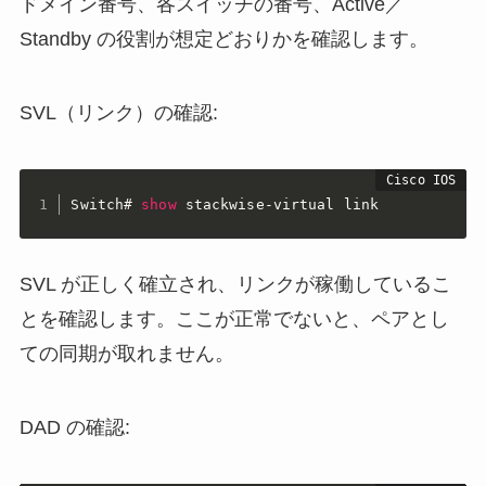
ドメイン番号、各スイッチの番号、Active／
Standby の役割が想定どおりかを確認します。
SVL（リンク）の確認:
Switch#
show
 stackwise-virtual link
SVL が正しく確立され、リンクが稼働しているこ
とを確認します。ここが正常でないと、ペアとし
ての同期が取れません。
DAD の確認: