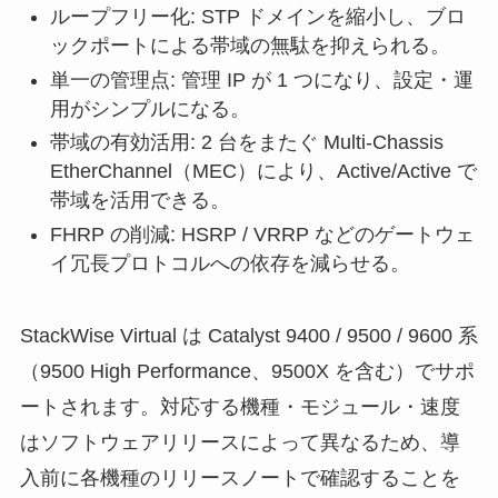
ループフリー化: STP ドメインを縮小し、ブロ
ックポートによる帯域の無駄を抑えられる。
単一の管理点: 管理 IP が 1 つになり、設定・運
用がシンプルになる。
帯域の有効活用: 2 台をまたぐ Multi-Chassis
EtherChannel（MEC）により、Active/Active で
帯域を活用できる。
FHRP の削減: HSRP / VRRP などのゲートウェ
イ冗長プロトコルへの依存を減らせる。
StackWise Virtual は Catalyst 9400 / 9500 / 9600 系
（9500 High Performance、9500X を含む）でサポ
ートされます。対応する機種・モジュール・速度
はソフトウェアリリースによって異なるため、導
入前に各機種のリリースノートで確認することを