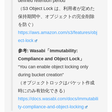
defined retention period”
（S3 Object Lock は、利用者が定めた
保持期間中、オブジェクトの完全削除
を防ぐ）
https://aws.amazon.com/s3/features/obj
ect-lock
参考: Wasabi「Immutability:
Compliance and Object Lock」
“You can enable object locking only
during bucket creation”
（オブジェクトロックはバケット作成
時にのみ有効化できる）
https://docs.wasabi.com/docs/immutabili
ty-compliance-and-object-locking