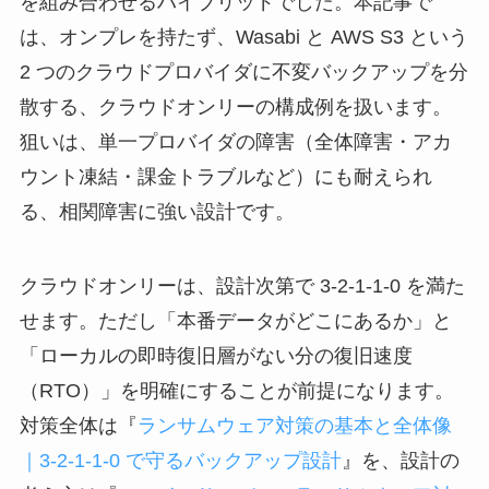
を組み合わせるハイブリッドでした。本記事で
は、オンプレを持たず、Wasabi と AWS S3 という
2 つのクラウドプロバイダに不変バックアップを分
散する、クラウドオンリーの構成例を扱います。
狙いは、単一プロバイダの障害（全体障害・アカ
ウント凍結・課金トラブルなど）にも耐えられ
る、相関障害に強い設計です。
クラウドオンリーは、設計次第で 3-2-1-1-0 を満た
せます。ただし「本番データがどこにあるか」と
「ローカルの即時復旧層がない分の復旧速度
（RTO）」を明確にすることが前提になります。
対策全体は『
ランサムウェア対策の基本と全体像
｜3-2-1-1-0 で守るバックアップ設計
』を、設計の