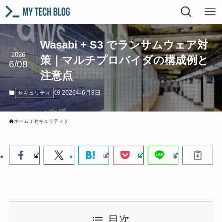
Wasabi + S3 でランサムウェア対
2026
策｜マルチプロバイダの構成例と
6/08
注意点
2026年6月8日
セキュリティ
ホーム
セキュリティ
目次