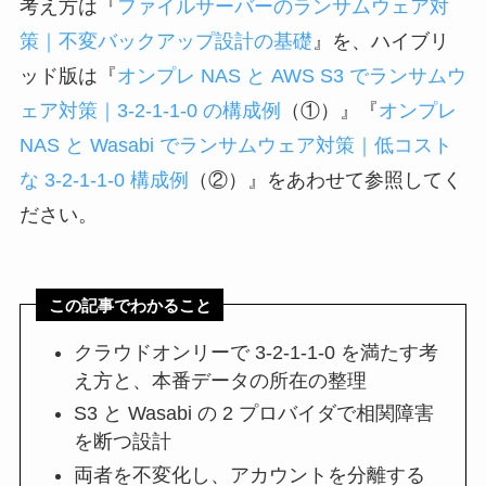
考え方は『
ファイルサーバーのランサムウェア対
策｜不変バックアップ設計の基礎
』を、ハイブリ
ッド版は『
オンプレ NAS と AWS S3 でランサムウ
ェア対策｜3-2-1-1-0 の構成例
（①）』『
オンプレ
NAS と Wasabi でランサムウェア対策｜低コスト
な 3-2-1-1-0 構成例
（②）』をあわせて参照してく
ださい。
この記事でわかること
クラウドオンリーで 3-2-1-1-0 を満たす考
え方と、本番データの所在の整理
S3 と Wasabi の 2 プロバイダで相関障害
を断つ設計
両者を不変化し、アカウントを分離する