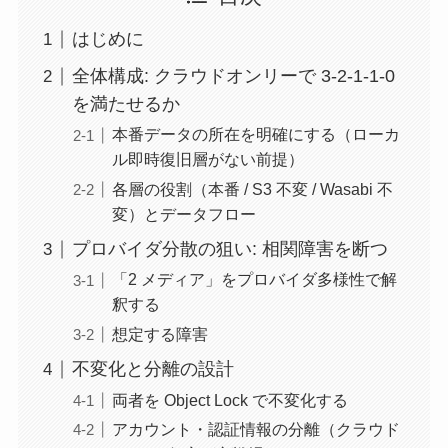
はじめに
全体構成: クラウドオンリーで 3-2-1-1-0
を満たせるか
本番データの所在を明確にする（ローカ
ル即時復旧層がない前提）
各層の役割（本番 / S3 不変 / Wasabi 不
変）とデータフロー
プロバイダ分散の狙い: 相関障害を断つ
「2 メディア」をプロバイダ多様性で解
釈する
想定する障害
不変化と分離の設計
両者を Object Lock で不変化する
アカウント・認証情報の分離（クラウド