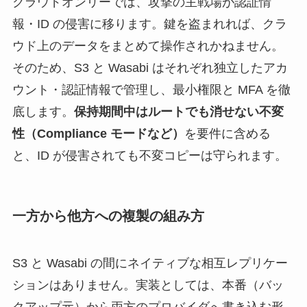
クラウドオンリーでは、攻撃の主戦場が認証情
報・ID の侵害に移ります。鍵を盗まれれば、クラ
ウド上のデータをまとめて操作されかねません。
そのため、S3 と Wasabi はそれぞれ独立したアカ
ウント・認証情報で管理し、最小権限と MFA を徹
底します。
保持期間中はルートでも消せない不変
性（Compliance モードなど）
を要件に含める
と、ID が侵害されても不変コピーは守られます。
一方から他方への複製の組み方
S3 と Wasabi の間にネイティブな相互レプリケー
ションはありません。実装としては、本番（バッ