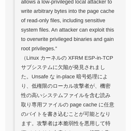
allows a low-privileged local attacker to
write arbitrary bytes into the page cache
of read-only files, including sensitive
system files. An attacker can exploit this
to overwrite privileged binaries and gain
root privileges.”
（Linux カーネルの XFRM ESP-in-TCP
サブシステムに欠陥が発見されまし
た。Unsafe な in-place 暗号処理によ
り、低権限のローカル攻撃者が、機密
性の高いシステムファイルを含む読み
取り専用ファイルの page cache に任意
のバイトを書き込むことが可能となり
ます。攻撃者は本脆弱性を悪用して特