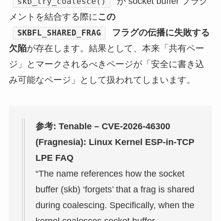
が socket buffer フラグ
skb_try_coalesce()
メントを結合する際に
この
フラグの伝播に失敗する
SKBFL_SHARED_FRAG
欠陥
が存在します。結果として、本来「共有ペー
ジ」とマークされるべきページが「安全に書き込
み可能なページ」として扱われてしまいます。
参考: Tenable – CVE-2026-46300
(Fragnesia): Linux Kernel ESP-in-TCP
LPE FAQ
“The name references how the socket
buffer (skb) ‘forgets’ that a frag is shared
during coalescing. Specifically, when the