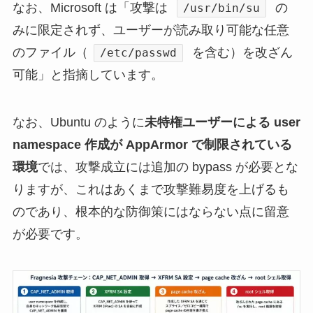
なお、Microsoft は「攻撃は
の
/usr/bin/su
みに限定されず、ユーザーが読み取り可能な任意
のファイル（
を含む）を改ざん
/etc/passwd
可能」と指摘しています。
なお、Ubuntu のように
未特権ユーザーによる user
namespace 作成が AppArmor で制限されている
環境
では、攻撃成立には追加の bypass が必要とな
りますが、これはあくまで攻撃難易度を上げるも
のであり、根本的な防御策にはならない点に留意
が必要です。