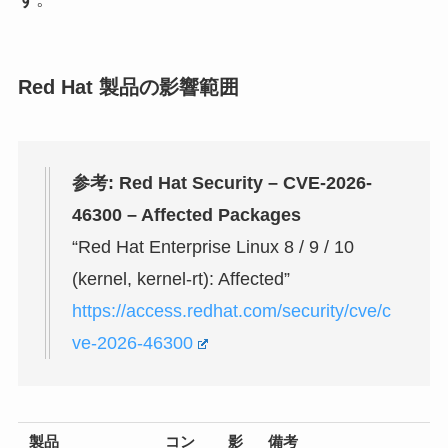
Red Hat 製品の影響範囲
参考: Red Hat Security – CVE-2026-
46300 – Affected Packages
“Red Hat Enterprise Linux 8 / 9 / 10
(kernel, kernel-rt): Affected”
https://access.redhat.com/security/cve/c
ve-2026-46300
製品
コン
影
備考