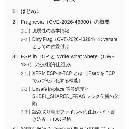
はじめに
Fragnesia（CVE-2026-46300）の概要
脆弱性の基本情報
Dirty Frag（CVE-2026-43284）の variant
としての位置付け
ESP-in-TCP と Write-what-where（CWE-
123）の技術的仕組み
XFRM ESP-in-TCP とは（IPsec を TCP
でカプセル化する機能）
Unsafe in-place 暗号処理と
SKBFL_SHARED_FRAG フラグ伝播の欠
陥
読み取り専用ファイルへの任意バイト書
き込み → root 昇格