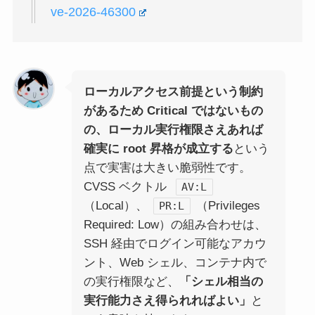
ve-2026-46300
ローカルアクセス前提という制約
があるため Critical ではないもの
の、ローカル実行権限さえあれば
確実に root 昇格が成立する
という
点で実害は大きい脆弱性です。
CVSS ベクトル
AV:L
（Local）、
（Privileges
PR:L
Required: Low）の組み合わせは、
SSH 経由でログイン可能なアカウ
ント、Web シェル、コンテナ内で
の実行権限など、
「シェル相当の
実行能力さえ得られればよい」
と