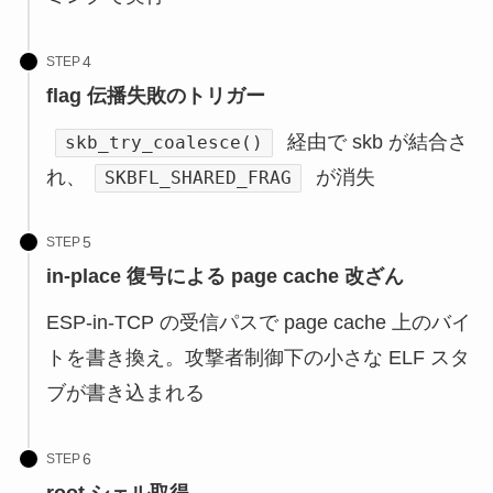
STEP
flag 伝播失敗のトリガー
経由で skb が結合さ
skb_try_coalesce()
れ、
が消失
SKBFL_SHARED_FRAG
STEP
in-place 復号による page cache 改ざん
ESP-in-TCP の受信パスで page cache 上のバイ
トを書き換え。攻撃者制御下の小さな ELF スタ
ブが書き込まれる
STEP