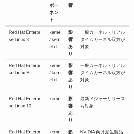
ポー
響
ネン
ト
Red Hat Enterpri
kernel
影
一般カーネル・リアル
se Linux 8
/ kern
響
タイムカーネル双方が
el-rt
あ
対象
り
Red Hat Enterpri
kernel
影
一般カーネル・リアル
se Linux 9
/ kern
響
タイムカーネル双方が
el-rt
あ
対象
り
Red Hat Enterpri
kernel
影
最新メジャーリリース
se Linux 10
響
も対象
あ
り
Red Hat Enterpri
kernel
影
NVIDIA 向け派生製品