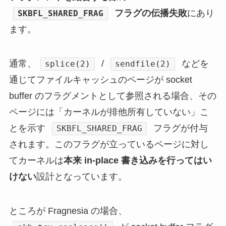
フラグの伝播失敗
にあり
SKBFL_SHARED_FRAG
ます。
通常、
/
などを
splice(2)
sendfile(2)
通じてファイルキャッシュのページが socket
buffer のフラグメントとして参照される場合、その
ページには「カーネルが排他所有していない」こ
とを示す
フラグが付与
SKBFL_SHARED_FRAG
されます。このフラグが立っているページに対し
てカーネルは
本来 in-place 書き込みを行ってはい
けない
設計となっています。
ところが Fragnesia の場合、