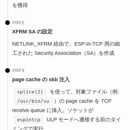
を獲得
STEP
XFRM SA の設定
NETLINK_XFRM 経由で、ESP-in-TCP 用の細
工された Security Association（SA）を作成
STEP
page cache の skb 注入
を使って、対象ファイル（例:
splice(2)
）の page cache を TCP
/usr/bin/su
receive queue に挿入。ソケットが
ULP モードへ遷移する前のタイ
espintcp
ミングで実行