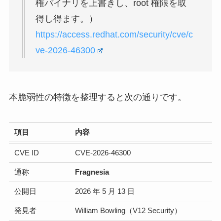
権バイナリを上書きし、root 権限を取
得し得ます。）
https://access.redhat.com/security/cve/c
ve-2026-46300
本脆弱性の特徴を整理すると次の通りです。
項目
内容
CVE ID
CVE-2026-46300
通称
Fragnesia
公開日
2026 年 5 月 13 日
発見者
William Bowling（V12 Security）