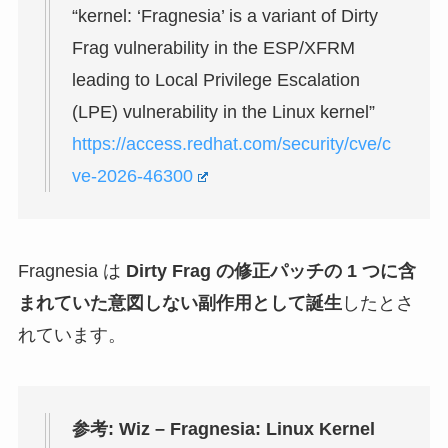
“kernel: ‘Fragnesia’ is a variant of Dirty
Frag vulnerability in the ESP/XFRM
leading to Local Privilege Escalation
(LPE) vulnerability in the Linux kernel”
https://access.redhat.com/security/cve/c
ve-2026-46300
Fragnesia は
Dirty Frag の修正パッチの 1 つに含
まれていた意図しない副作用として誕生
したとさ
れています。
参考: Wiz – Fragnesia: Linux Kernel