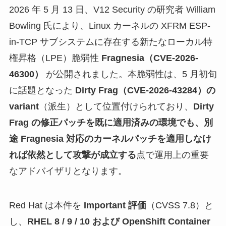
2026 年 5 月 13 日、V12 Security の研究者 William
Bowling 氏により、Linux カーネルの XFRM ESP-
in-TCP サブシステムに存在する新たなローカル特
権昇格（LPE）脆弱性
Fragnesia（CVE-2026-
46300）
が公開されました。本脆弱性は、5 月初旬
に話題となった
Dirty Frag（CVE-2026-43284）の
variant
（派生）として位置付けられており、
Dirty
Frag の修正パッチを既に適用済みの環境でも、別
途 Fragnesia 対応のカーネルパッチを適用しなけ
れば依然として攻撃が成立する
点で運用上の重要
なアドバイザリとなります。
Red Hat は本件を
Important 評価
（CVSS 7.8）と
し、
RHEL 8 / 9 / 10 および OpenShift Container