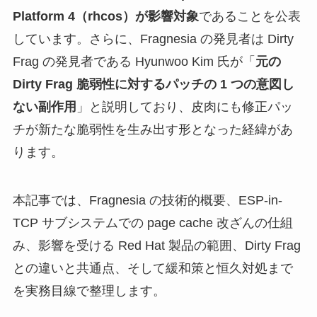
Platform 4（rhcos）が影響対象
であることを公表
しています。さらに、Fragnesia の発見者は Dirty
Frag の発見者である Hyunwoo Kim 氏が「
元の
Dirty Frag 脆弱性に対するパッチの 1 つの意図し
ない副作用
」と説明しており、皮肉にも修正パッ
チが新たな脆弱性を生み出す形となった経緯があ
ります。
本記事では、Fragnesia の技術的概要、ESP-in-
TCP サブシステムでの page cache 改ざんの仕組
み、影響を受ける Red Hat 製品の範囲、Dirty Frag
との違いと共通点、そして緩和策と恒久対処まで
を実務目線で整理します。