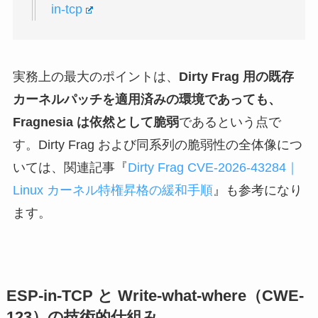
in-tcp
実務上の最大のポイントは、
Dirty Frag 用の既存
カーネルパッチを適用済みの環境であっても、
Fragnesia は依然として脆弱
であるという点で
す。Dirty Frag および同系列の脆弱性の全体像につ
いては、関連記事『
Dirty Frag CVE-2026-43284｜
Linux カーネル特権昇格の緩和手順
』も参考になり
ます。
ESP-in-TCP と Write-what-where（CWE-
123）の技術的仕組み