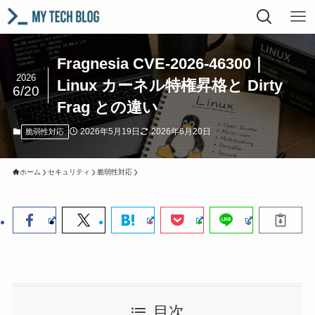
Fragnesia CVE-2026-46300｜
2026
Linux カーネル特権昇格と Dirty
6/20
Frag との違い
2026年5月19日
2026年6月20日
脆弱性対応
ホーム
セキュリティ
脆弱性対応
目次