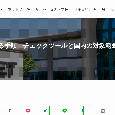
ネットワーク
サーバー＆クラウド
セキュリティ
AI
自
を確認する手順｜チェックツールと国内の対象範