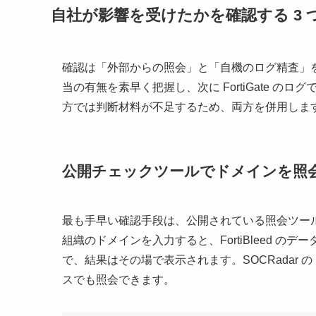
自社が影響を受けたかを確認する 3 
確認は「外部からの照会」と「自機のログ精査」
当の有無を素早く把握し、次に FortiGate 
方では判断材料が不足するため、両方を併用しま
公開チェックツールでドメインを照会する（
最も手早い確認手段は、公開されている照会ツールです。Hu
組織のドメインを入力すると、FortiBleed 
で、結果はその場で表示されます。SOCRadar の Forti
スでも照会できます。