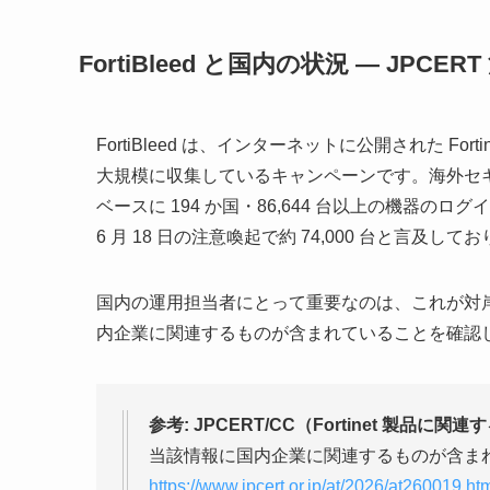
FortiBleed と国内の状況 — JPCE
FortiBleed は、インターネットに公開された Forti
大規模に収集しているキャンペーンです。海外セキュ
ベースに 194 か国・86,644 台以上の機器の
6 月 18 日の注意喚起で約 74,000 台と言
国内の運用担当者にとって重要なのは、これが対岸の
内企業に関連するものが含まれていることを確認
参考: JPCERT/CC（Fortinet 製
当該情報に国内企業に関連するものが含ま
https://www.jpcert.or.jp/at/2026/at260019.ht