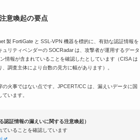
RT 注意喚起の要点
net 製 FortiGate と SSL-VPN 機器を標的に、有効な認証情報を
リティベンダーの SOCRadar は、攻撃者が運用するデータ
ログイン情報が含まれていることを確認したとしています（CISA は
及しており、調査主体により台数の見方に幅があります）。
火事ではない点です。JPCERT/CC は、漏えいデータに国
しています。
品に関連する認証情報の漏えいに関する注意喚起）
れていることを確認しています
ml