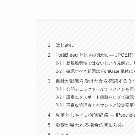
はじめに
FortiBleed と国内の状況 — JPC
新規脆弱性ではないという見解と、
確認すべき範囲は FortiGate 単
自社が影響を受けたかを確認する 3 
公開チェックツールでドメインを照会する（
設定エクスポート痕跡をログで確認
不審な管理者アカウントと設定変更
見落としやすい侵害経路 — IPsec 拠
影響が疑われる場合の初動対応
まとめ