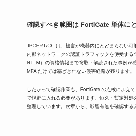
確認すべき範囲は FortiGate 単体
JPCERT/CC は、被害が機器内にとどまらない可能
内部ネットワークの認証トラフィックを傍受するツール
NTLM）の資格情報まで窃取・解読された事例が確認
MFA だけでは塞ぎきれない侵害経路が残ります。
したがって確認作業も、FortiGate の点検に加えて、
で視野に入れる必要があります。恒久・暫定対処
整理しています。次章から、影響有無を確認する