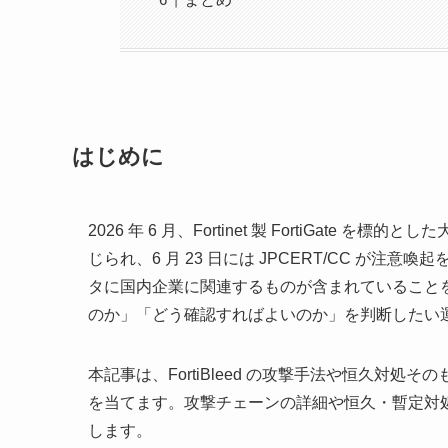
はじめに
2026 年 6 月、Fortinet 製 FortiGate 
じられ、6 月 23 日には JPCERT/CC が注
タに国内企業に関連するものが含まれていることを確認
のか」「どう確認すればよいのか」を判断したい
本記事は、FortiBleed の攻撃手法や恒久対
を当てます。攻撃チェーンの詳細や恒久・暫定対
します。