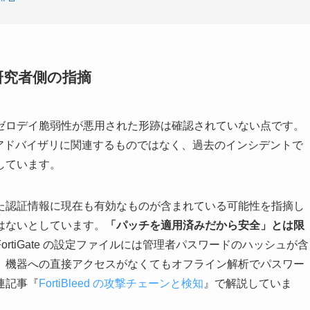
研究者側の指摘
ゼロデイ脆弱性が悪用された形跡は確認されていない点です。
や直近のアドバイザリに関連するものではなく、過去のインシデントで
しています。
た認証情報に現在も有効なものが含まれている可能性を指摘し
はないとしています。
「パッチを適用済みだから安全」とは限
rtiGate の設定ファイルには管理者パスワードのハッシュが含
、機器への直接アクセスがなくてもオフライン解析でパスワー
連記事『
FortiBleed の攻撃チェーンと検知
』で解説していま