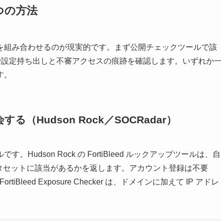
つの方法
を組み合わせるのが現実的です。まず公開チェックツールで該
のログで設定持ち出しと不審アクセスの痕跡を確認します。いずれか
す。
Hudson Rock／SOCRadar）
dson Rock の FortiBleed ルックアップツールは、自
のデータセットに該当があるかを返します。アカウント登録は不要
Bleed Exposure Checker は、ドメインに加えて IP アドレ