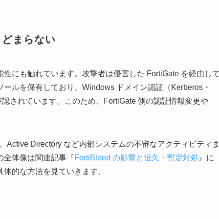
にとどまらない
性にも触れています。攻撃者は侵害した FortiGate を経由し
を保有しており、Windows ドメイン認証（Kerberos・
されています。このため、FortiGate 側の認証情報変更や
Active Directory など内部システムの不審なアクティビティ
の全体像は関連記事『
FortiBleed の影響と恒久・暫定対処
』に
具体的な方法を見ていきます。