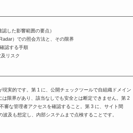
CC が確認した影響範囲の要点）
OCRadar）での照会方法と、その限界
跡を確認する手順
の波及リスク
が現実的です。第 1 に、公開チェックツールで自組織ドメイン
は限界があり、該当なしでも安全とは断定できません。第 2
跡と不審な管理者アクセスを確認すること。第 3 に、サイト間
た場合の波及も想定し、内部システムまで点検することです。