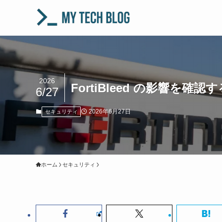
2026
FortiBleed の影響
6/27
2026年6月27日
セキュリティ
ホーム
セキュリティ