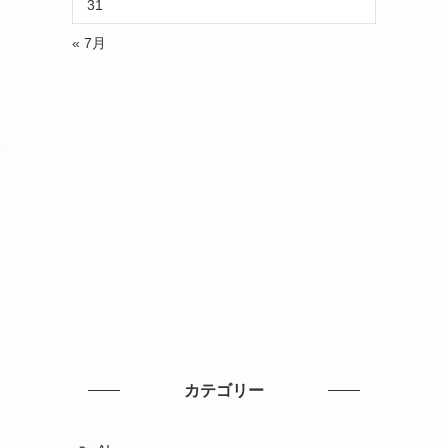
31
« 7月
て
ま
カテゴリー