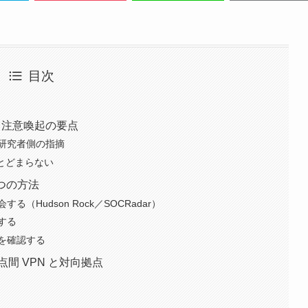
目次
ERT 注意喚起の要点
研究者側の指摘
体にとどまらない
つの方法
Hudson Rock／SOCRadar）
する
を確認する
点間 VPN と対向拠点