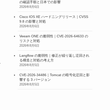
の確認手順と日本での影響
2026年8月6日
Cisco IOS XE ハードニングリリース｜CVSS
9.8 の影響と対処
2026年8月6日
Veeam ONE の脆弱性｜CVE-2026-64633 の
リスクと対処
2026年8月6日
Langflow の脆弱性｜修正が繰り返し迂回され
る構造と対処の考え方
ー
2026年8月5日
る
CVE-2026-34486｜Tomcat の暗号化迂回と影
響する 3 バージョン
2026年8月5日