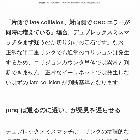
「片側で late collision、対向側で CRC エラーが
同時に増えている」場合、デュプレックスミスマ
ッチをまず疑う
のが切り分けの定石です。なお、
正常な半二重リンクでも通常のコリジョンは発生
するため、コリジョンカウンタ単体では異常と判
断できません。正常なイーサネットでは発生しな
いはずの late collision が判断基準となります。
ping は通るのに遅い、が発見を遅らせる
デュプレックスミスマッチは、リンクの物理的な