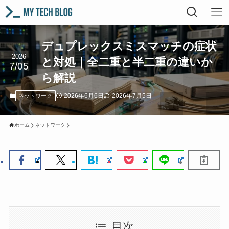
デュプレックスミスマッチの症状
2026
と対処｜全二重と半二重の違いか
7/05
ら解説
2026年6月6日
2026年7月5日
ネットワーク
ホーム
ネットワーク
目次