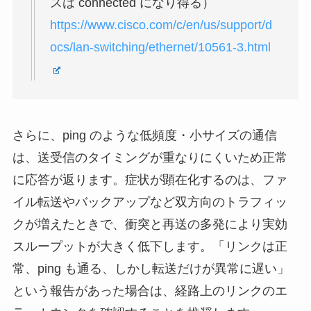
スは connected になり得る）
https://www.cisco.com/c/en/us/support/d
ocs/lan-switching/ethernet/10561-3.html
さらに、ping のような低頻度・小サイズの通信
は、送受信のタイミングが重なりにくいため正常
に応答が返ります。症状が顕在化するのは、ファ
イル転送やバックアップなど双方向のトラフィッ
クが増えたときで、衝突と再送の多発により実効
スループットが大きく低下します。「リンクは正
常、ping も通る、しかし転送だけが異常に遅い」
という報告があった場合は、経路上のリンクのエ