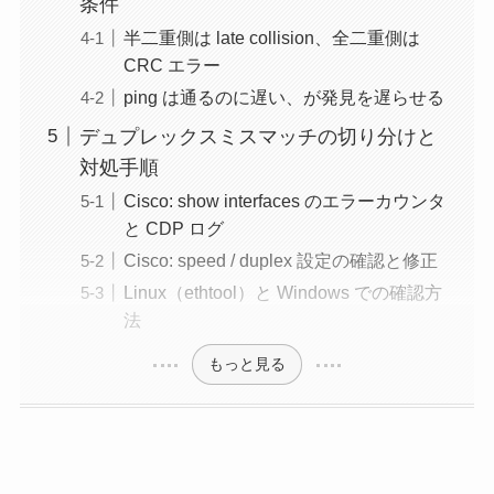
条件
半二重側は late collision、全二重側は
CRC エラー
ping は通るのに遅い、が発見を遅らせる
デュプレックスミスマッチの切り分けと
対処手順
Cisco: show interfaces のエラーカウンタ
と CDP ログ
Cisco: speed / duplex 設定の確認と修正
Linux（ethtool）と Windows での確認方
法
もっと見る