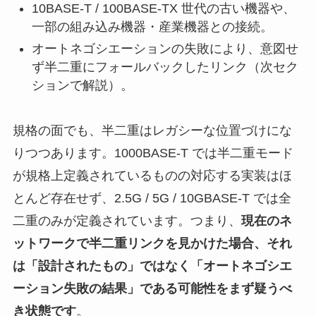
10BASE-T / 100BASE-TX 世代の古い機器や、
一部の組み込み機器・産業機器との接続。
オートネゴシエーションの失敗により、意図せ
ず半二重にフォールバックしたリンク（次セク
ションで解説）。
規格の面でも、半二重はレガシーな位置づけにな
りつつあります。1000BASE-T では半二重モード
が規格上定義されているものの対応する実装はほ
とんど存在せず、2.5G / 5G / 10GBASE-T では全
二重のみが定義されています。つまり、
現在のネ
ットワークで半二重リンクを見かけた場合、それ
は「設計されたもの」ではなく「オートネゴシエ
ーション失敗の結果」である可能性をまず疑うべ
き状態です
。