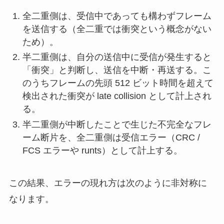
全二重側は、受信中であっても構わずフレーム
を送信する（全二重では衝突という概念がない
ため）。
半二重側は、自分の送信中に受信が発生すると
「衝突」と判断し、送信を中断・再送する。こ
のうちフレームの先頭 512 ビット時間を超えて
検出された衝突が late collision として計上され
る。
半二重側が中断したことで生じた不完全なフレ
ーム断片を、全二重側は受信エラー（CRC /
FCS エラーや runts）として計上する。
この結果、エラーの現れ方は次のように非対称に
なります。