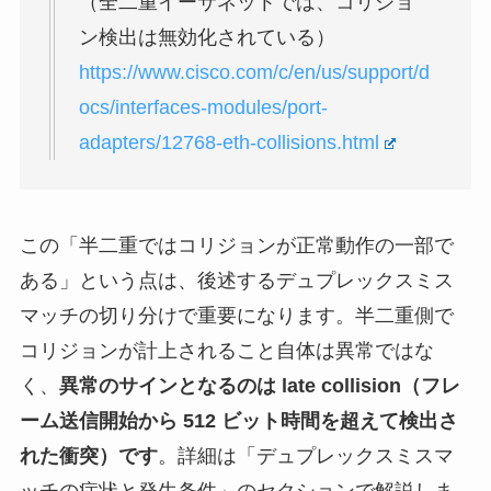
（全二重イーサネットでは、コリジョ
ン検出は無効化されている）
https://www.cisco.com/c/en/us/support/d
ocs/interfaces-modules/port-
adapters/12768-eth-collisions.html
この「半二重ではコリジョンが正常動作の一部で
ある」という点は、後述するデュプレックスミス
マッチの切り分けで重要になります。半二重側で
コリジョンが計上されること自体は異常ではな
く、
異常のサインとなるのは late collision（フレ
ーム送信開始から 512 ビット時間を超えて検出さ
れた衝突）です
。詳細は「デュプレックスミスマ