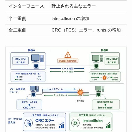
インターフェース
計上される主なエラー
半二重側
late collision の増加
全二重側
CRC（FCS）エラー、runts の増加