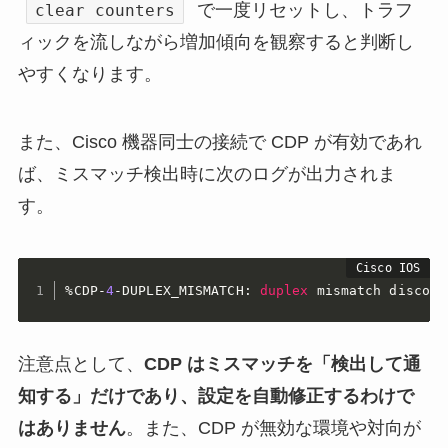
で一度リセットし、トラフ
clear counters
ィックを流しながら増加傾向を観察すると判断し
やすくなります。
また、Cisco 機器同士の接続で CDP が有効であれ
ば、ミスマッチ検出時に次のログが出力されま
す。
%CDP-
4
-DUPLEX_MISMATCH: 
duplex
 mismatch discove
注意点として、
CDP はミスマッチを「検出して通
知する」だけであり、設定を自動修正するわけで
はありません
。また、CDP が無効な環境や対向が