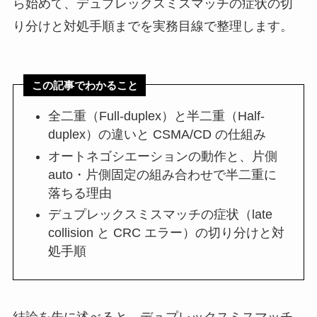
ら始めて、デュプレックスミスマッチの症状の切
り分けと対処手順までを実務目線で整理します。
この記事でわかること
全二重（Full-duplex）と半二重（Half-
duplex）の違いと CSMA/CD の仕組み
オートネゴシエーションの動作と、片側
auto・片側固定の組み合わせで半二重に
落ちる理由
デュプレックスミスマッチの症状（late
collision と CRC エラー）の切り分けと対
処手順
結論を先に述べると、デュプレックスミスマッチ