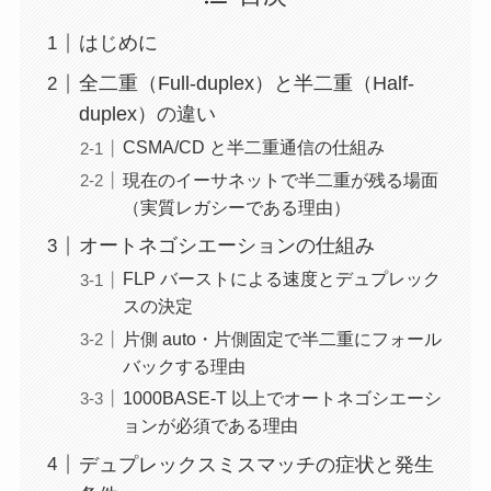
はじめに
全二重（Full-duplex）と半二重（Half-
duplex）の違い
CSMA/CD と半二重通信の仕組み
現在のイーサネットで半二重が残る場面
（実質レガシーである理由）
オートネゴシエーションの仕組み
FLP バーストによる速度とデュプレック
スの決定
片側 auto・片側固定で半二重にフォール
バックする理由
1000BASE-T 以上でオートネゴシエーシ
ョンが必須である理由
デュプレックスミスマッチの症状と発生