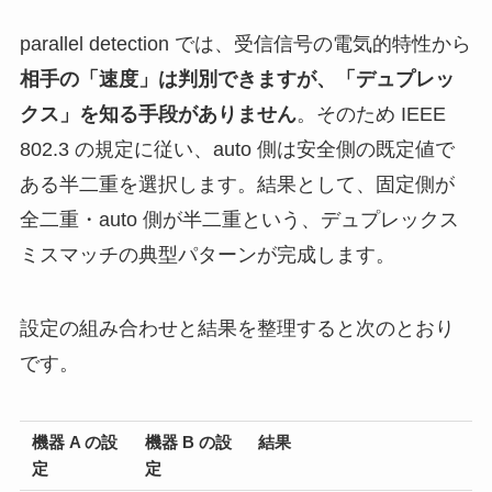
parallel detection では、受信信号の電気的特性から
相手の「速度」は判別できますが、「デュプレッ
クス」を知る手段がありません
。そのため IEEE
802.3 の規定に従い、auto 側は安全側の既定値で
ある半二重を選択します。結果として、固定側が
全二重・auto 側が半二重という、デュプレックス
ミスマッチの典型パターンが完成します。
設定の組み合わせと結果を整理すると次のとおり
です。
機器 A の設
機器 B の設
結果
定
定