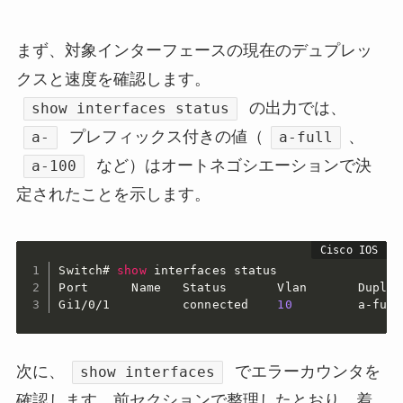
まず、対象インターフェースの現在のデュプレッ
クスと速度を確認します。
の出力では、
show interfaces status
プレフィックス付きの値（
、
a-
a-full
など）はオートネゴシエーションで決
a-100
定されたことを示します。
Switch#
show
 interfaces status

Gi1/0/1
          connected    
10
         a-full
次に、
でエラーカウンタを
show interfaces
確認します。前セクションで整理したとおり、着