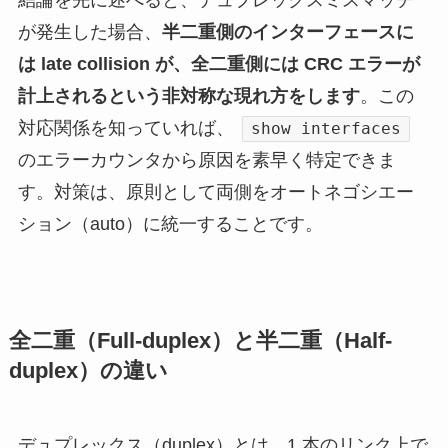
が発生した場合、
半二重側のインターフェースに
は late collision が、全二重側には CRC エラーが
計上されるという非対称な現れ方をします
。この
対応関係を知っていれば、
show interfaces
のエラーカウンタから原因を素早く特定できま
す。対策は、原則として両側をオートネゴシエー
ション（auto）に統一することです。
全二重（Full-duplex）と半二重（Half-
duplex）の違い
デュプレックス（duplex）とは、1 本のリンク上で