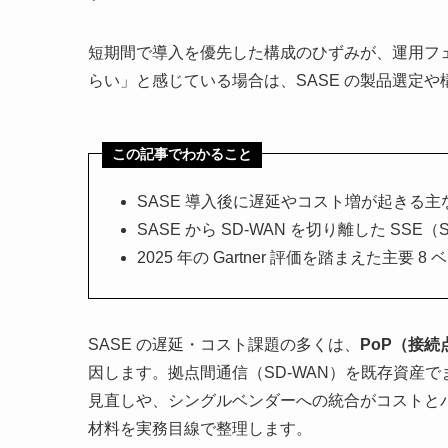
短期間で導入を優先した構成のひずみが、運用フ
らい」と感じている場合は、SASE の製品選定
この記事でわかること
SASE 導入後に遅延やコスト増が起きる主
SASE から SD-WAN を切り離した SSE（Sec
2025 年の Gartner 評価を踏まえた主
SASE の遅延・コスト課題の多くは、
PoP（接
因します。拠点間通信（SD-WAN）を既存資産で
見直しや、シングルベンダーへの統合がコストと
材料を実務目線で整理します。