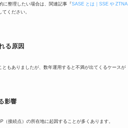
を体系的に整理したい場合は、関連記事『
SASE とは｜SSE や ZTNA
してください。
われる原因
ることもありましたが、数年運用すると不満が出てくるケースが
よる影響
PoP（接続点）の所在地に起因することが多くあります。