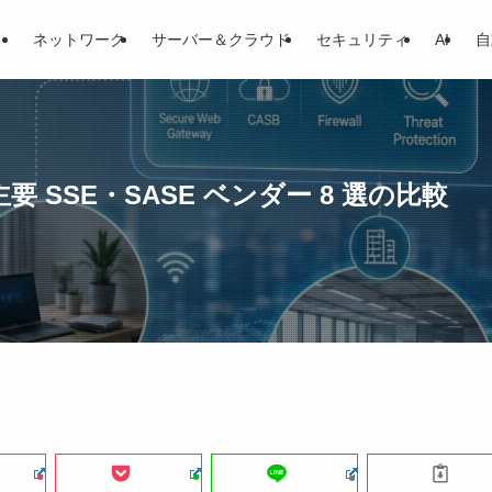
ネットワーク
サーバー＆クラウド
セキュリティ
AI
自
要 SSE・SASE ベンダー 8 選の比較