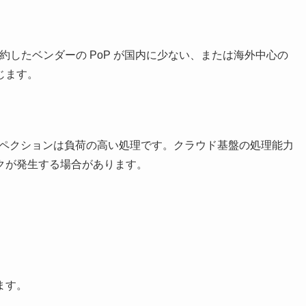
。契約したベンダーの PoP が国内に少ない、または海外中心の
じます。
ンスペクションは負荷の高い処理です。クラウド基盤の処理能力
クが発生する場合があります。
ます。