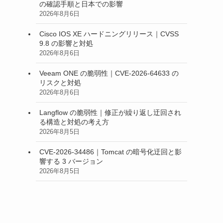
の確認手順と日本での影響
2026年8月6日
Cisco IOS XE ハードニングリリース｜CVSS
9.8 の影響と対処
2026年8月6日
Veeam ONE の脆弱性｜CVE-2026-64633 の
リスクと対処
2026年8月6日
Langflow の脆弱性｜修正が繰り返し迂回され
る構造と対処の考え方
2026年8月5日
CVE-2026-34486｜Tomcat の暗号化迂回と影
響する 3 バージョン
2026年8月5日