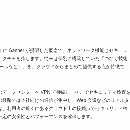
は、2019 年に Gartner が提唱した概念で、ネットワーク機能とセキュリ
テクチャを指します。従来は個別に構築していた「つなぐ技術
ウォールなど）」を、クラウドからまとめて提供する点が特徴で
データセンターへ VPN で接続し、そこでセキュリティ検査
経路では本社向けの通信が集中し、Web 会議などのリアルタ
では、利用者の近くにあるクラウド上の接続点でセキュリティ検
一定の安全性とパフォーマンスを確保します。