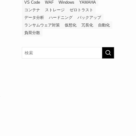
VS Code
WAF
Windows
YAMAHA
コンテナ
ストレージ
ゼロトラスト
データ分析
ハードニング
バックアップ
ランサムウェア対策
仮想化
冗長化
自動化
負荷分散
を