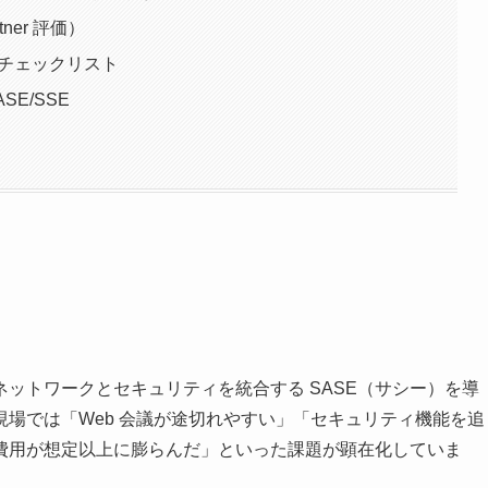
tner 評価）
定チェックリスト
SE/SSE
ットワークとセキュリティを統合する SASE（サシー）を導
場では「Web 会議が途切れやすい」「セキュリティ機能を追
費用が想定以上に膨らんだ」といった課題が顕在化していま