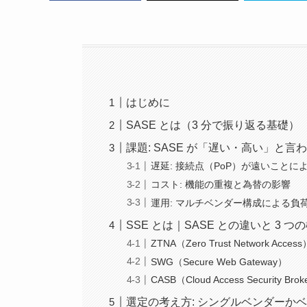
はじめに
SASE とは（3 分で振り返る基礎）
課題: SASE が「遅い・高い」と言
遅延: 接続点（PoP）が遠いことに
コスト: 機能の重複と為替の影響
運用: マルチベンダー構成による負
SSE とは｜SASE との違いと 3 つ
ZTNA（Zero Trust Network Access
SWG（Secure Web Gateway）
CASB（Cloud Access Security Bro
選定の考え方: シングルベンダーか