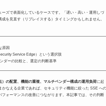
ェーズで表面化しているケースです。「遅い・高い・運用しづ
や構成を見直す（リプレイスする）タイミングかもしれません。
な原因
urity Service Edge）という選択肢
要 8 ベンダーの比較と、選定の判断基準
続点）の配置、機能の重複、マルチベンダー構成の運用負荷
に起
まかなえる企業であれば、セキュリティ機能に絞った SSE へ
パフォーマンスの改善につながります。本記事では、その判断