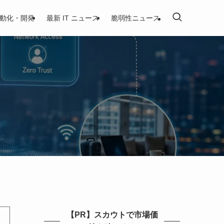
動化・開発
最新 IT ニュース
脆弱性ニュース
【PR】スカウトで市場価