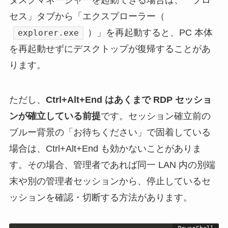
セス」タブから「エクスプローラー（
）」を再起動すると、PC 本体
explorer.exe
を再起動せずにデスクトップが復帰することがあ
ります。
ただし、
Ctrl+Alt+End はあくまで RDP セッショ
ンが確立している前提
です。セッション確立前の
ブルー背景の「お待ちください」で固着している
場合は、Ctrl+Alt+End も効かないことがありま
す。その場合、管理者であれば同一 LAN 内の別端
末や別の管理者セッションから、停止しているセ
ッションを確認・切断する方法があります。