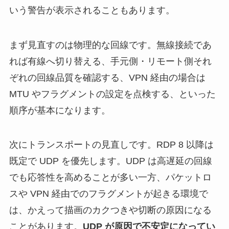
いう警告が表示されることもあります。
まず見直すのは物理的な回線です。無線接続であ
れば有線へ切り替える、手元側・リモート側それ
ぞれの回線品質を確認する、VPN 経由の場合は
MTU やフラグメントの設定を点検する、といった
順序が基本になります。
次にトランスポートの見直しです。RDP 8 以降は
既定で UDP を優先します。UDP は高遅延の回線
でも応答性を高めることが多い一方、パケットロ
スや VPN 経由でのフラグメントが起きる環境で
は、かえって描画のカクつきや切断の原因になる
ことがあります。
UDP が原因で不安定になってい