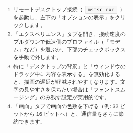
リモートデスクトップ接続（
）
mstsc.exe
を起動し、左下の「オプションの表示」をクリ
ックします。
「エクスペリエンス」タブを開き、接続速度の
プルダウンで低速側のプロファイル（「モデ
ム」など）を選ぶか、下部のチェックボックス
を手動で外します。
特に「デスクトップの背景」と「ウィンドウの
ドラッグ中に内容を表示する」を無効化する
と、描画の遅延が軽減されやすくなります。文
字の見やすさを保ちたい場合は「フォントスム
ージング」のみ残す設定が実用的です。
「画面」タブで画面の色数を下げる（例: 32 ビ
ットから 16 ビットへ）と、通信量をさらに節
約できます。