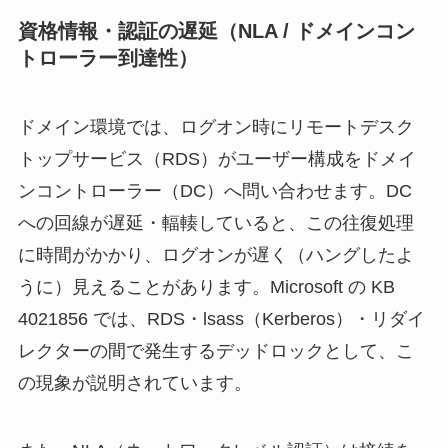
資格情報・認証の遅延（NLA / ドメインコン
トローラー到達性）
ドメイン環境では、ログオン時にリモートデスク
トップサービス（RDS）がユーザー構成をドメイ
ンコントローラー（DC）へ問い合わせます。DC
への回線が遅延・輻輳していると、この往復処理
に時間がかかり、ログオンが遅く（ハングしたよ
うに）見えることがあります。Microsoft の KB
4021856 では、RDS・lsass（Kerberos）・リダイ
レクターの間で発生するデッドロックとして、こ
の現象が説明されています。