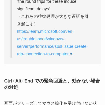
“the round trips for these induce
significant delays”
（これらの往復処理が大きな遅延を引
き起こす）
https://learn.microsoft.com/en-
us/troubleshoot/windows-
server/performance/sbsl-issue-create-
rdp-connection-to-computer
Ctrl+Alt+End での緊急回避と、効かない場合
の対処
画面がフリーズしてマウス操作を受け付けない状