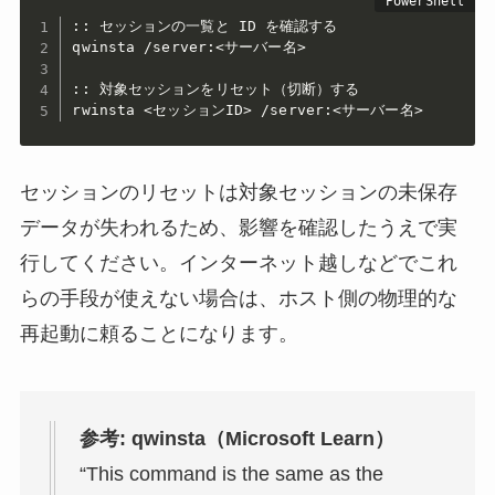
:: セッションの一覧と ID を確認する

qwinsta /server:<サーバー名>

:: 対象セッションをリセット（切断）する

rwinsta <セッションID> /server:<サーバー名>
セッションのリセットは対象セッションの未保存
データが失われるため、影響を確認したうえで実
行してください。インターネット越しなどでこれ
らの手段が使えない場合は、ホスト側の物理的な
再起動に頼ることになります。
参考: qwinsta（Microsoft Learn）
“This command is the same as the