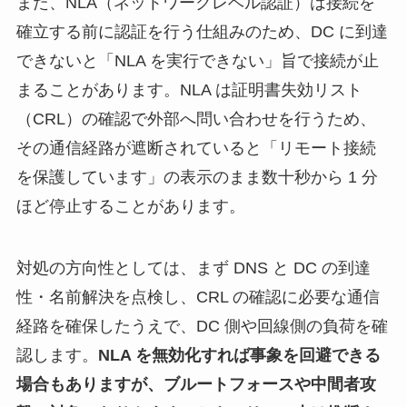
また、NLA（ネットワークレベル認証）は接続を
確立する前に認証を行う仕組みのため、DC に到達
できないと「NLA を実行できない」旨で接続が止
まることがあります。NLA は証明書失効リスト
（CRL）の確認で外部へ問い合わせを行うため、
その通信経路が遮断されていると「リモート接続
を保護しています」の表示のまま数十秒から 1 分
ほど停止することがあります。
対処の方向性としては、まず DNS と DC の到達
性・名前解決を点検し、CRL の確認に必要な通信
経路を確保したうえで、DC 側や回線側の負荷を確
認します。
NLA を無効化すれば事象を回避できる
場合もありますが、ブルートフォースや中間者攻