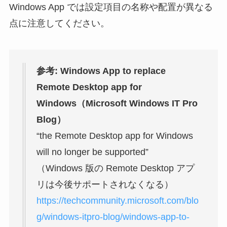
Windows App では設定項目の名称や配置が異なる
点に注意してください。
参考: Windows App to replace
Remote Desktop app for
Windows（Microsoft Windows IT Pro
Blog）
“the Remote Desktop app for Windows
will no longer be supported”
（Windows 版の Remote Desktop アプ
リは今後サポートされなくなる）
https://techcommunity.microsoft.com/blo
g/windows-itpro-blog/windows-app-to-