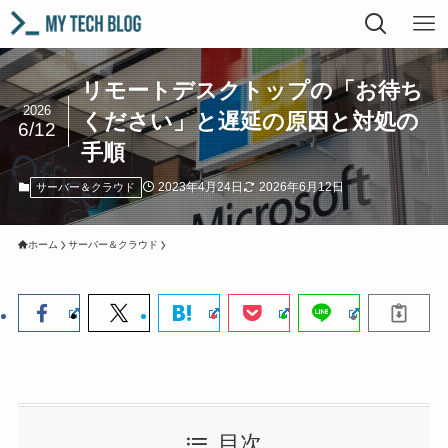
リモートデスクトップの「お待ち
2026
ください」と遅延の原因と対処の
6/12
手順
2023年4月24日
2026年6月12日
サーバー＆クラウド
ホーム
サーバー＆クラウド
目次