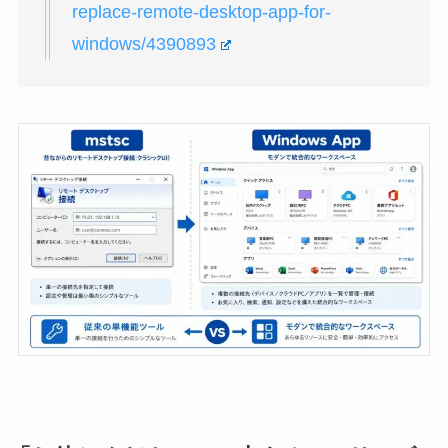
replace-remote-desktop-app-for-
windows/4390893