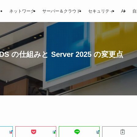
ネットワーク
サーバー＆クラウド
セキュリティ
AI
自
AD DS の仕組みと Server 2025 の変更点