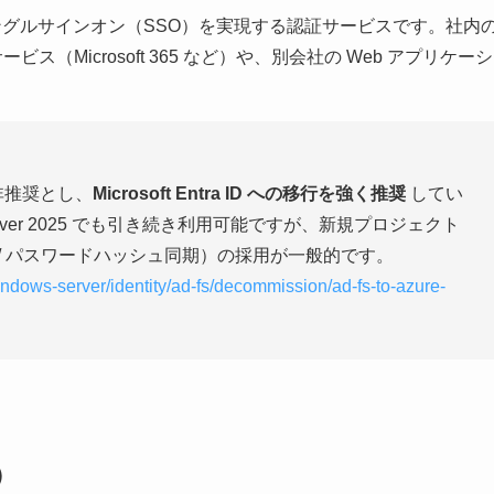
グルサインオン（SSO）を実現する認証サービスです。社内
（Microsoft 365 など）や、別会社の Web アプリケーシ
入を非推奨とし、
Microsoft Entra ID への移行を強く推奨
してい
 Server 2025 でも引き続き利用可能ですが、新規プロジェクト
ugh 認証 / パスワードハッシュ同期）の採用が一般的です。
windows-server/identity/ad-fs/decommission/ad-fs-to-azure-
）