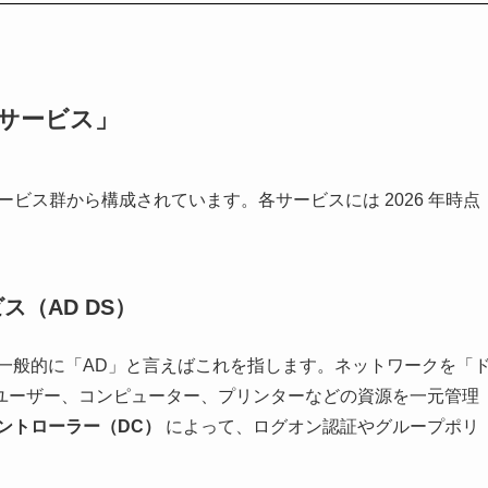
 つのサービス」
5 つのサービス群から構成されています。各サービスには 2026 年時点
ービス（AD DS）
一般的に「AD」と言えばこれを指します。ネットワークを「
ユーザー、コンピューター、プリンターなどの資源を一元管理
ントローラー（DC）
によって、ログオン認証やグループポリ