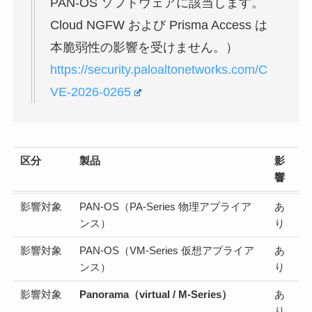
PAN-OS ソフトウェアに該当します。
Cloud NGFW および Prisma Access は
本脆弱性の影響を受けません。）
https://security.paloaltonetworks.com/C
VE-2026-0265
区分
製品
影
響
影響対象
PAN-OS（PA-Series 物理アプライア
あ
ンス）
り
影響対象
PAN-OS（VM-Series 仮想アプライア
あ
ンス）
り
影響対象
Panorama（virtual / M-Series）
あ
り