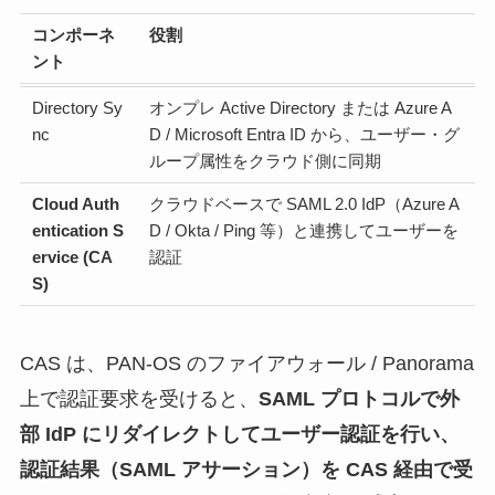
コンポーネ
役割
ント
Directory Sy
オンプレ Active Directory または Azure A
nc
D / Microsoft Entra ID から、ユーザー・グ
ループ属性をクラウド側に同期
Cloud Auth
クラウドベースで SAML 2.0 IdP（Azure A
entication S
D / Okta / Ping 等）と連携してユーザーを
ervice (CA
認証
S)
CAS は、PAN-OS のファイアウォール / Panorama
上で認証要求を受けると、
SAML プロトコルで外
部 IdP にリダイレクトしてユーザー認証を行い、
認証結果（SAML アサーション）を CAS 経由で受