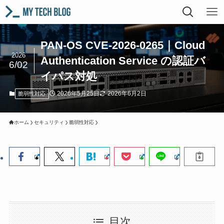
PAN-OS CVE-2026-0265｜Cloud
2026
Authentication Service の認証バ
6/02
イパス対処
2026年5月25日
2026年6月2日
脆弱性対応
ホーム
セキュリティ
脆弱性対応
目次