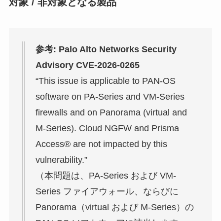
対象 / 非対象となる製品
参考: Palo Alto Networks Security
Advisory CVE-2026-0265
“This issue is applicable to PAN-OS
software on PA-Series and VM-Series
firewalls and on Panorama (virtual and
M-Series). Cloud NGFW and Prisma
Access® are not impacted by this
vulnerability.”
（本問題は、PA-Series および VM-
Series ファイアウォール、ならびに
Panorama（virtual および M-Series）の