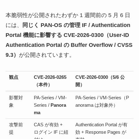
本脆弱性が公開されたわずか 1 週間前の 5 月 6 日
には、
同じく PAN-OS の管理 IF / Authentication
Portal 機能に影響する CVE-2026-0300（User-ID
Authentication Portal の Buffer Overflow / CVSS
9.3）
が公開されています。
観点
CVE-2026-0265
CVE-2026-0300（5/6 公
（本件）
開）
影響対
PA-Series / VM-
PA-Series / VM-Series（P
象
Series /
Panora
anorama は対象外）
ma
攻撃前
CAS が有効 +
Authentication Portal が有
提
ログイン IF に紐
効 + Response Pages が