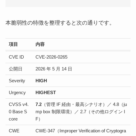
本脆弱性の特徴を整理すると次の通りです。
項目
内容
CVE ID
CVE-2026-0265
公開日
2026 年 5 月 14 日
Severity
HIGH
Urgency
HIGHEST
CVSS v4.
7.2
（管理 IF 経由・最高シナリオ）／ 4.8（ju
0 Base S
mp box 制限環境）／ 2.7（その他ログイン I
core
F）
CWE
CWE-347（Improper Verification of Cryptogra