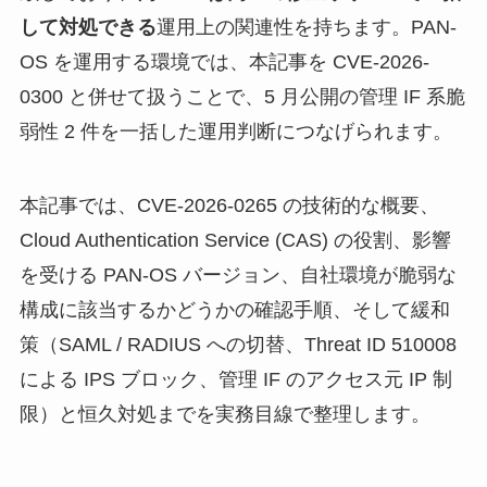
して対処できる
運用上の関連性を持ちます。PAN-
OS を運用する環境では、本記事を CVE-2026-
0300 と併せて扱うことで、5 月公開の管理 IF 系脆
弱性 2 件を一括した運用判断につなげられます。
本記事では、CVE-2026-0265 の技術的な概要、
Cloud Authentication Service (CAS) の役割、影響
を受ける PAN-OS バージョン、自社環境が脆弱な
構成に該当するかどうかの確認手順、そして緩和
策（SAML / RADIUS への切替、Threat ID 510008
による IPS ブロック、管理 IF のアクセス元 IP 制
限）と恒久対処までを実務目線で整理します。