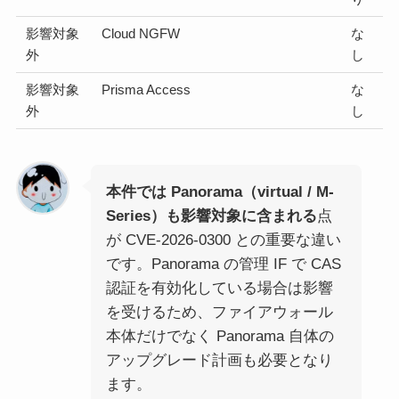
影響対象
Cloud NGFW
な
外
し
影響対象
Prisma Access
な
外
し
本件では Panorama（virtual / M-
Series）も影響対象に含まれる
点
が CVE-2026-0300 との重要な違い
です。Panorama の管理 IF で CAS
認証を有効化している場合は影響
を受けるため、ファイアウォール
本体だけでなく Panorama 自体の
アップグレード計画も必要となり
ます。