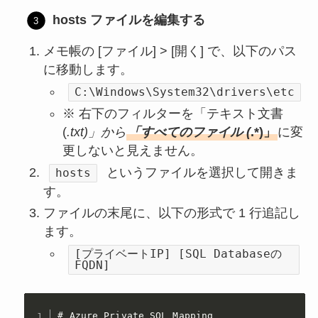
hosts ファイルを編集する
メモ帳の [ファイル] > [開く] で、以下のパス
に移動します。
C:\Windows\System32\drivers\etc
※ 右下のフィルターを「テキスト文書
(
.txt)」から
「すべてのファイル (
.*)」
に変
更しないと見えません。
というファイルを選択して開きま
hosts
す。
ファイルの末尾に、以下の形式で 1 行追記し
ます。
[プライベートIP] [SQL Databaseの
FQDN]
# Azure Private SQL Mapping
