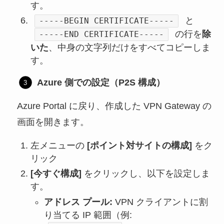
す。
と
-----BEGIN CERTIFICATE-----
の行を
除
-----END CERTIFICATE-----
いた
、中身の文字列だけをすべてコピーしま
す。
Azure 側での設定（P2S 構成）
Azure Portal に戻り、作成した VPN Gateway の
画面を開きます。
左メニューの
[ポイント対サイトの構成]
をク
リック
[今すぐ構成]
をクリックし、以下を設定しま
す。
アドレス プール:
VPN クライアントに割
り当てる IP 範囲（例: