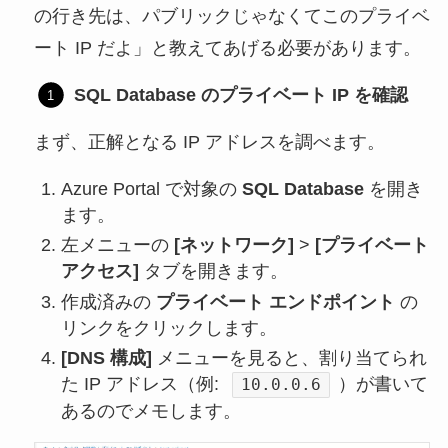
の行き先は、パブリックじゃなくてこのプライベ
ート IP だよ」と教えてあげる必要があります。
SQL Database のプライベート IP を確認
まず、正解となる IP アドレスを調べます。
Azure Portal で対象の
SQL Database
を開き
ます。
左メニューの
[ネットワーク]
>
[プライベート
アクセス]
タブを開きます。
作成済みの
プライベート エンドポイント
の
リンクをクリックします。
[DNS 構成]
メニューを見ると、割り当てられ
た IP アドレス（例:
）が書いて
10.0.0.6
あるのでメモします。