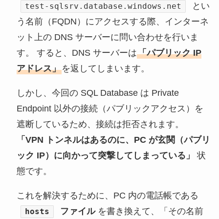
とい
test-sqlsrv.database.windows.net
う名前（FQDN）にアクセスする際、インターネ
ット上の DNS サーバーに問い合わせを行いま
す。 すると、DNS サーバーは
「パブリック IP
アドレス」
を返してしまいます。
しかし、今回の SQL Database は Private
Endpoint 以外の接続（パブリックアクセス）を
遮断しているため、接続は拒否されます。
「VPN トンネルはあるのに、PC が玄関（パブリ
ック IP）に向かって突撃してしまっている」
状
態です。
これを解決するために、PC 内の電話帳である
ファイル
を書き換えて、「その名前
hosts