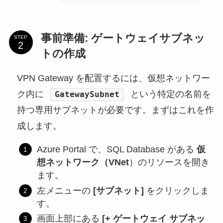
事前準備: ゲートウェイサブネッ
STEP
トの作成
VPN Gateway を配置するには、仮想ネットワー
ク内に
という特定の名前を
GatewaySubnet
持つ専用サブネットが必要です。まずはこれを作
成します。
Azure Portal で、SQL Database がある
仮
想ネットワーク（VNet
）のリソースを開き
ます。
左メニューの
[サブネット]
をクリックしま
す。
画面上部にある
[+ ゲートウェイ サブネッ