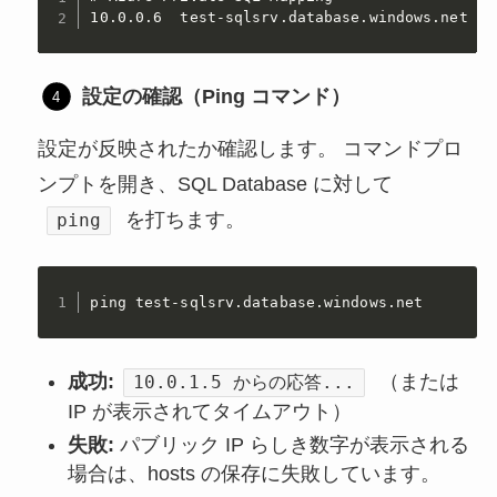
10.0.0.6  test-sqlsrv.database.windows.net
設定の確認（Ping コマンド）
設定が反映されたか確認します。 コマンドプロ
ンプトを開き、SQL Database に対して
を打ちます。
ping
ping test-sqlsrv.database.windows.net
成功:
（または
10.0.1.5 からの応答...
IP が表示されてタイムアウト）
失敗:
パブリック IP らしき数字が表示される
場合は、hosts の保存に失敗しています。