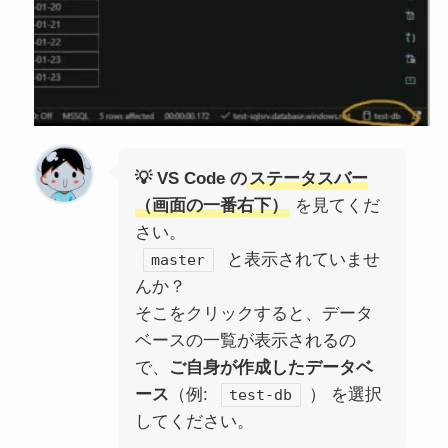
💡 VS Code の
ステータスバー
（画面の一番右下）
を見てくだ
さい。
と表示されていませ
master
んか？
そこをクリックすると、データ
ベースの一覧が表示されるの
で、
ご自身が作成したデータベ
ース
（例:
） を選択
test-db
してください。