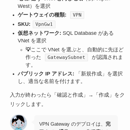
West）を選択
ゲートウェイの種類:
VPN
SKU:
VpnGw1
仮想ネットワーク:
SQL Database がある
VNet を選択
💡
ここで VNet を選ぶと、自動的に先ほど
作った
が認識されま
GatewaySubnet
す。
パブリック IP アドレス:
「新規作成」を選択
し、適当な名前を付けます。
入力が終わったら「確認と作成」→「作成」をク
リックします。
VPN Gateway のデプロイは、
完