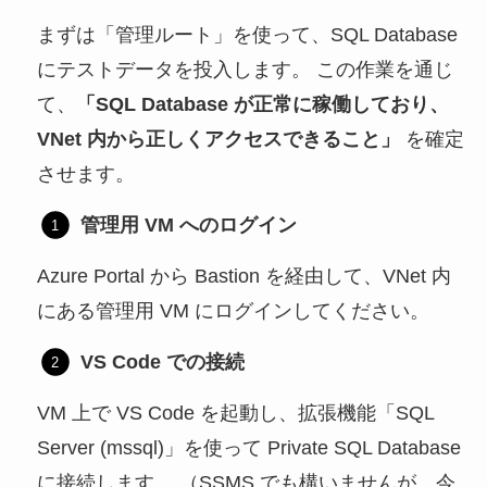
まずは「管理ルート」を使って、SQL Database
にテストデータを投入します。 この作業を通じ
て、
「SQL Database が正常に稼働しており、
VNet 内から正しくアクセスできること」
を確定
させます。
管理用 VM へのログイン
Azure Portal から Bastion を経由して、VNet 内
にある管理用 VM にログインしてください。
VS Code での接続
VM 上で VS Code を起動し、拡張機能「SQL
Server (mssql)」を使って Private SQL Database
に接続します。 （SSMS でも構いませんが、今