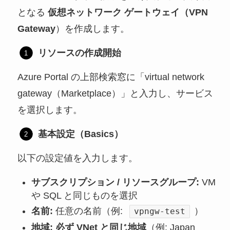
となる
仮想ネットワーク ゲートウェイ（VPN
Gateway
）を作成します。
リソースの作成開始
Azure Portal の上部検索窓に「virtual network
gateway（Marketplace）」と入力し、サービス
を選択します。
基本設定（Basics）
以下の設定値を入力します。
サブスクリプション / リソースグループ:
VM
や SQL と同じものを選択
名前:
任意の名前（例:
）
vpngw-test
地域:
必ず VNet と同じ地域
（例: Japan