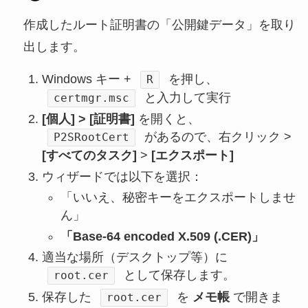
作成したルート証明書の「公開鍵データ」を取り
出します。
Windows キー +
を押し、
R
と入力して実行
certmgr.msc
[個人] > [証明書]
を開くと、
があるので、右クリック >
P2SRootCert
[すべてのタスク]
>
[エクスポート]
ウィザードでは以下を選択：
「いいえ、秘密キーをエクスポートしませ
ん」
「Base-64 encoded X.509 (.CER)」
適当な場所（デスクトップ等）に
として保存します。
root.cer
保存した
を
メモ帳
で開きま
root.cer