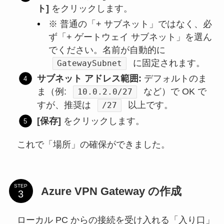
ト]
をクリックします。
※ 普通の「+ サブネット」ではなく、必
ず「+ ゲートウェイ サブネット」を選ん
でください。名前が自動的に
に固定されます。
GatewaySubnet
サブネット アドレス範囲:
デフォルトのま
ま（例:
など）で OK で
10.0.2.0/27
すが、推奨は
以上です。
/27
[保存]
をクリックします。
これで「場所」の確保ができました。
STEP
Azure VPN Gateway の作成
ローカル PC からの接続を受け入れる「入り口」