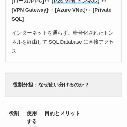
[ローカル PC]
(
P2S VPN トンネル
)
[VPN Gateway]
[Azure VNet]
[Private
SQL]
インターネットを通らず、暗号化されたトン
ネルを経由して SQL Database に直接アクセ
ス
役割分担：なぜ使い分けるのか？
役割
使用
目的とメリット
する