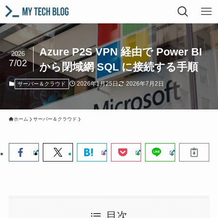
Azure P2S VPN 経由で Power BI
2026
7/02
から閉域網 SQL に接続する手順
2026年1月25日
2026年7月2日
サーバー＆クラウド
ホーム
サーバー＆クラウド
目次