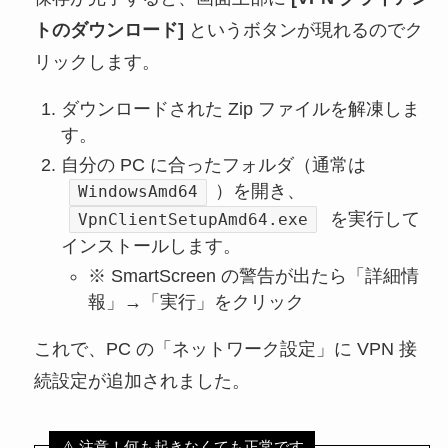
トのダウンロード]
というボタンが現れるのでク
リックします。
ダウンロードされた Zip ファイルを解凍しま
す。
自分の PC に合ったフォルダ（通常は
）を開き、
WindowsAmd64
を実行して
VpnClientSetupAmd64.exe
インストールします。
※ SmartScreen の警告が出たら「詳細情
報」→「実行」をクリック
これで、PC の「ネットワーク設定」に VPN 接
続設定が追加されました。
⚠️ 注意！何も起きなくても正常です